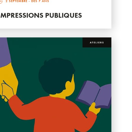
2 SEPTEMBRE
- DÈS 7 ANS
IMPRESSIONS PUBLIQUES
ATELIERS