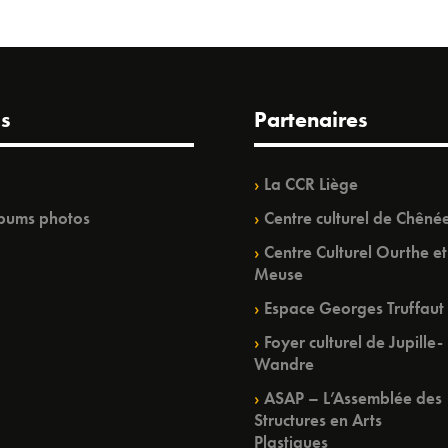
s
Partenaires
La CCR Liège
bums photos
Centre culturel de Chêné
Centre Culturel Ourthe et
Meuse
Espace Georges Truffaut
Foyer culturel de Jupille-
Wandre
ASAP – L’Assemblée des
Structures en Arts
Plastiques