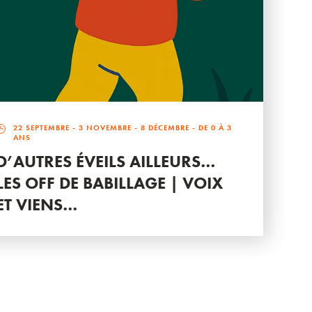
22 SEPTEMBRE
-
3 NOVEMBRE
-
8 DÉCEMBRE
- DE 0 À 3
ANS
D’AUTRES ÉVEILS AILLEURS…
LES OFF DE BABILLAGE | VOIX
ET VIENS…