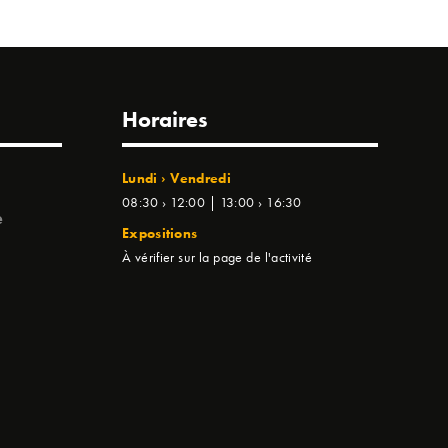
Horaires
Lundi › Vendredi
08:30 › 12:00 | 13:00 › 16:30
e
Expositions
À vérifier sur la page de l'activité