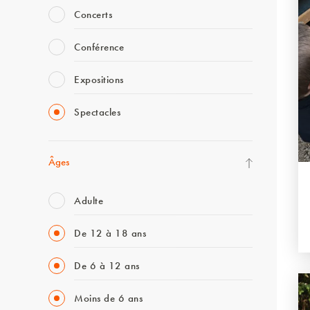
Concerts
Conférence
Expositions
Spectacles
Âges
Adulte
De 12 à 18 ans
De 6 à 12 ans
Moins de 6 ans