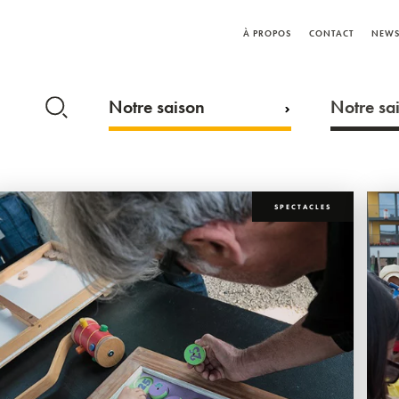
À PROPOS
CONTACT
NEWS
Notre saison
Notre sai
SPECTACLES