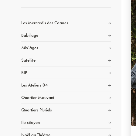
Les Mercredis des Carmes
Babillage
Mix’âges
Satellite
BIP
Les Ateliers 04
Quartier Mouvant
Quartiers Pluriels
Ilo citoyen
Noël au Théâtre