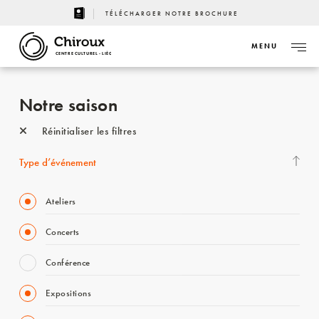
TÉLÉCHARGER NOTRE BROCHURE
MENU
CENTRE CULTUREL - LIÈGE
Notre saison
Réinitialiser les filtres
Type d’événement
Ateliers
Concerts
Conférence
Expositions