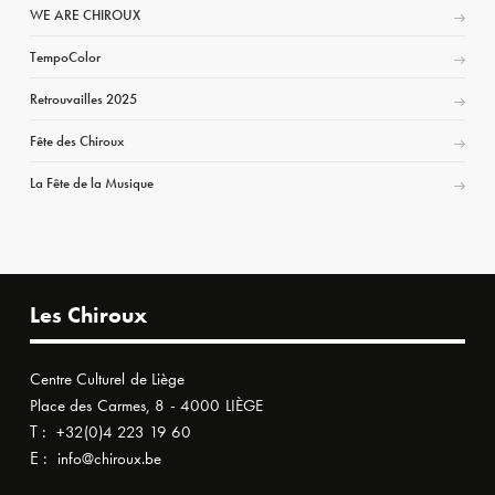
WE ARE CHIROUX
TempoColor
Retrouvailles 2025
Fête des Chiroux
La Fête de la Musique
Les Chiroux
Centre Culturel de Liège
Place des Carmes, 8 - 4000 LIÈGE
T :
+32(0)4 223 19 60
E :
info@chiroux.be