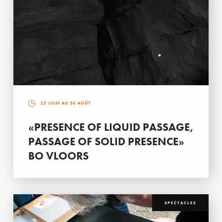
25 JUIN AU 30 AOÛT
«PRESENCE OF LIQUID PASSAGE,
PASSAGE OF SOLID PRESENCE»
BO VLOORS
SPECTACLES