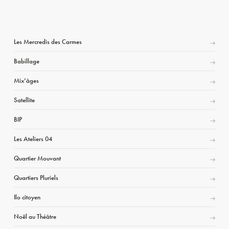
Les Mercredis des Carmes
Babillage
Mix’âges
Satellite
BIP
Les Ateliers 04
Quartier Mouvant
Quartiers Pluriels
Ilo citoyen
Noël au Théâtre