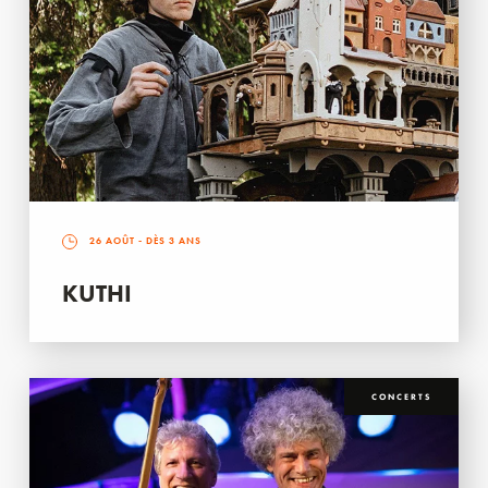
26 AOÛT
- DÈS 3 ANS
KUTHI
CONCERTS