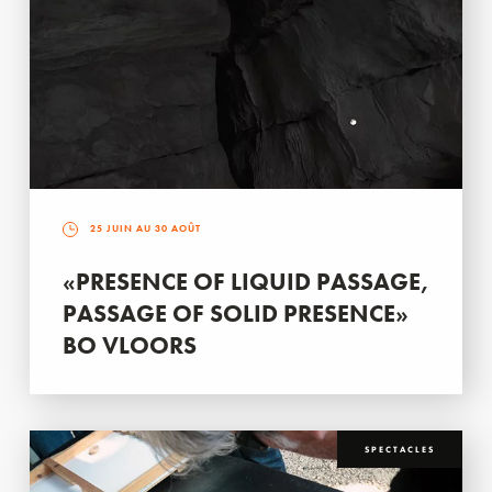
25 JUIN AU 30 AOÛT
«PRESENCE OF LIQUID PASSAGE,
PASSAGE OF SOLID PRESENCE»
BO VLOORS
SPECTACLES