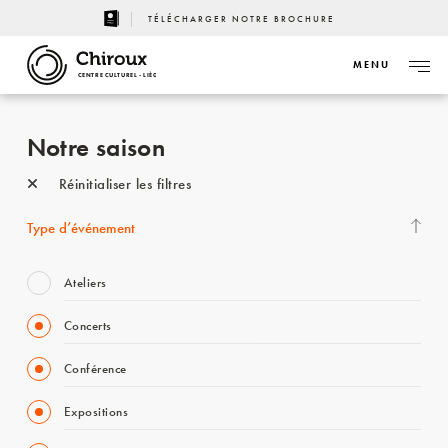
TÉLÉCHARGER NOTRE BROCHURE
MENU
CENTRE CULTUREL - LIÈGE
Notre saison
Réinitialiser les filtres
Type d’événement
Ateliers
Concerts
Conférence
Expositions