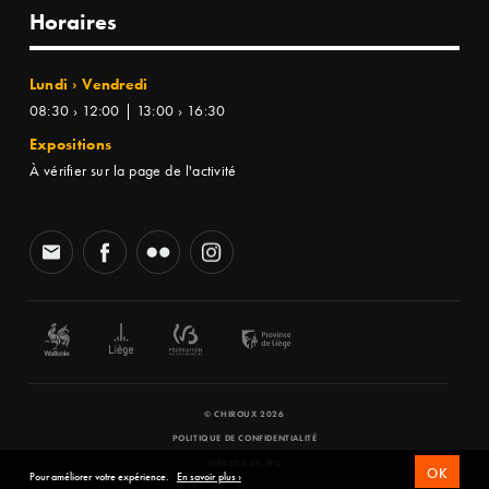
Horaires
Lundi › Vendredi
08:30 › 12:00 | 13:00 › 16:30
Expositions
À vérifier sur la page de l'activité
© CHIROUX 2026
POLITIQUE DE CONFIDENTIALITÉ
WEBSITE BY
SFD
OK
Pour améliorer votre expérience.
En savoir plus ›