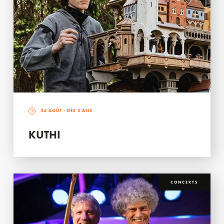
26 AOÛT
- DÈS 3 ANS
KUTHI
CONCERTS