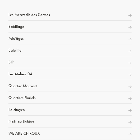
Les Mercredis des Carmes
Babillage
Mix’âges
Satellite
BIP
Les Ateliers 04
Quartier Mouvant
Quartiers Pluriels
Ilo citoyen
Noël au Théâtre
WE ARE CHIROUX