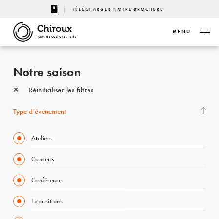
TÉLÉCHARGER NOTRE BROCHURE
MENU
CENTRE CULTUREL - LIÈGE
Notre saison
Réinitialiser les filtres
Type d’événement
Ateliers
Concerts
Conférence
Expositions