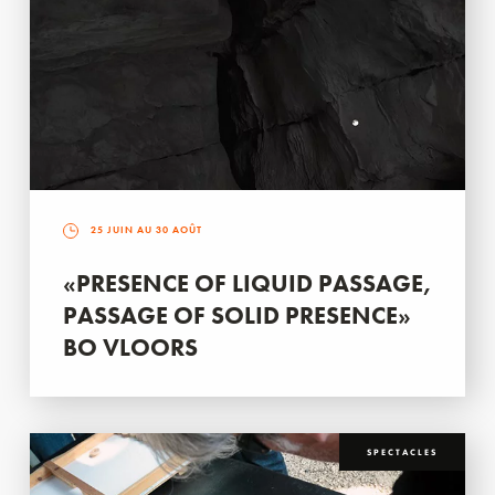
25 JUIN AU 30 AOÛT
«PRESENCE OF LIQUID PASSAGE,
PASSAGE OF SOLID PRESENCE»
BO VLOORS
SPECTACLES