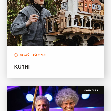
26 AOÛT
- DÈS 3 ANS
KUTHI
CONCERTS