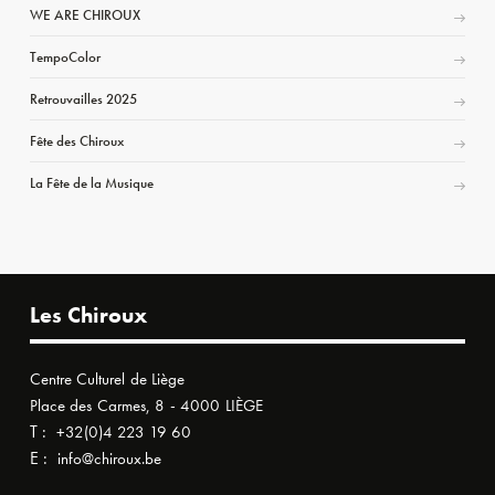
WE ARE CHIROUX
TempoColor
Retrouvailles 2025
Fête des Chiroux
La Fête de la Musique
Les Chiroux
Centre Culturel de Liège
Place des Carmes, 8 - 4000 LIÈGE
T :
+32(0)4 223 19 60
E :
info@chiroux.be