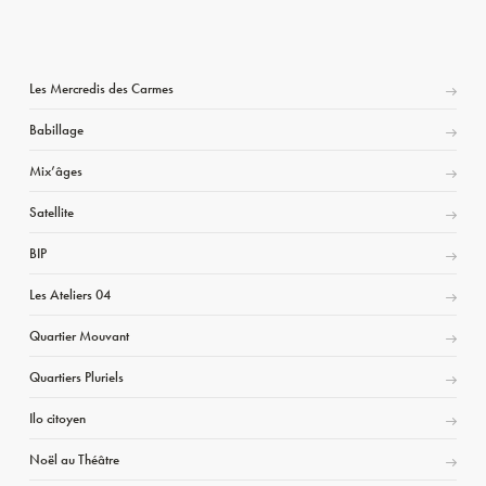
Les Mercredis des Carmes
Babillage
Mix’âges
Satellite
BIP
Les Ateliers 04
Quartier Mouvant
Quartiers Pluriels
Ilo citoyen
Noël au Théâtre