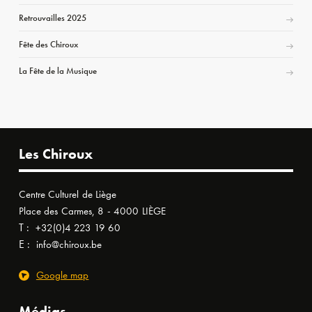
Retrouvailles 2025
Fête des Chiroux
La Fête de la Musique
Les Chiroux
Centre Culturel de Liège
Place des Carmes, 8 - 4000 LIÈGE
T :
+32(0)4 223 19 60
E :
info@chiroux.be
Google map
Médias