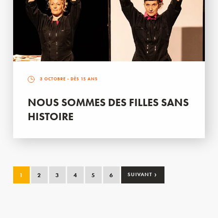
3 OCTOBRE
- DÈS 15 ANS
NOUS SOMMES DES FILLES SANS
HISTOIRE
›
1
2
3
4
5
6
SUIVANT