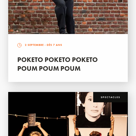
2 SEPTEMBRE
- DÈS 7 ANS
POKETO POKETO POKETO
POUM POUM POUM
SPECTACLES