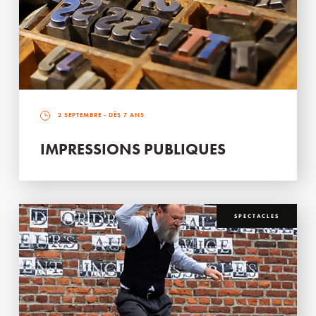
2 SEPTEMBRE
- DÈS 7 ANS
IMPRESSIONS PUBLIQUES
SPECTACLES