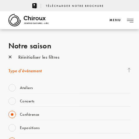
TÉLÉCHARGER NOTRE BROCHURE
MENU
CENTRE CULTUREL - LIÈGE
Notre saison
Réinitialiser les filtres
Type d’événement
Ateliers
Concerts
Conférence
Expositions