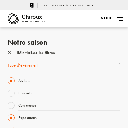
TÉLÉCHARGER NOTRE BROCHURE
MENU
CENTRE CULTUREL - LIÈGE
Notre saison
Réinitialiser les filtres
Type d’événement
Ateliers
Concerts
Conférence
Expositions