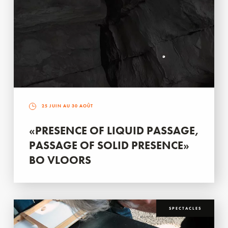
25 JUIN AU 30 AOÛT
«PRESENCE OF LIQUID PASSAGE,
PASSAGE OF SOLID PRESENCE»
BO VLOORS
SPECTACLES