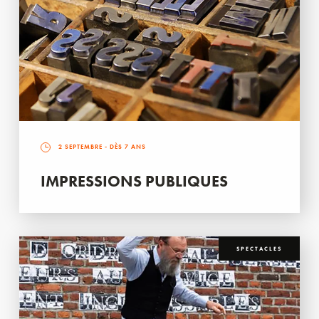
2 SEPTEMBRE
- DÈS 7 ANS
IMPRESSIONS PUBLIQUES
SPECTACLES