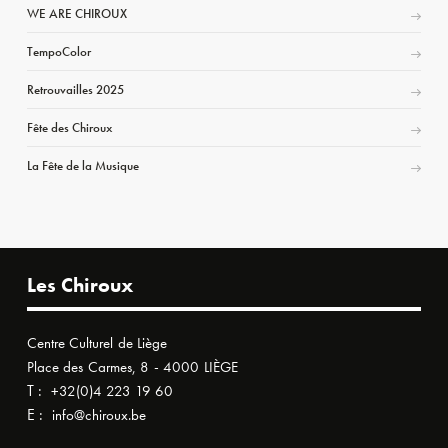
WE ARE CHIROUX
TempoColor
Retrouvailles 2025
Fête des Chiroux
La Fête de la Musique
Les Chiroux
Centre Culturel de Liège
Place des Carmes, 8 - 4000 LIÈGE
T :
+32(0)4 223 19 60
E :
info@chiroux.be