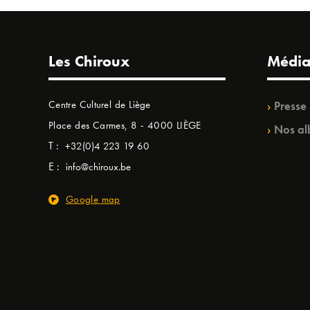
Les Chiroux
Média
Centre Culturel de Liège
Presse
Place des Carmes, 8 - 4000 LIÈGE
Nos al
T :
+32(0)4 223 19 60
E :
info@chiroux.be
Google map