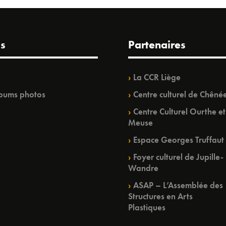
s
Partenaires
La CCR Liège
bums photos
Centre culturel de Chêné
Centre Culturel Ourthe et
Meuse
Espace Georges Truffaut
Foyer culturel de Jupille-
Wandre
ASAP – L’Assemblée des
Structures en Arts
Plastiques