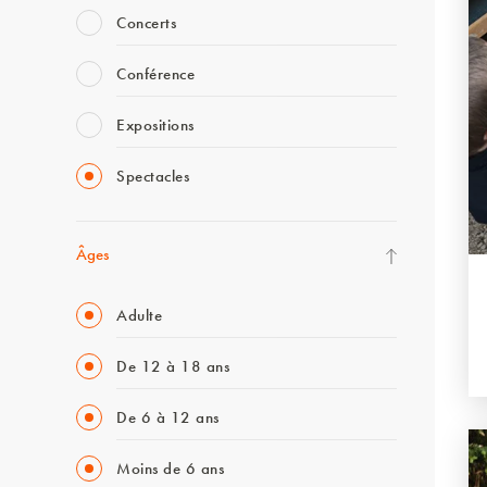
Concerts
Conférence
Expositions
Spectacles
Âges
Adulte
De 12 à 18 ans
De 6 à 12 ans
Moins de 6 ans