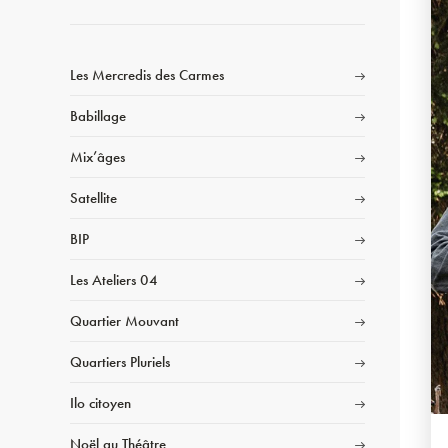
Les Mercredis des Carmes
Babillage
Mix’âges
Satellite
BIP
Les Ateliers 04
Quartier Mouvant
Quartiers Pluriels
Ilo citoyen
Noël au Théâtre