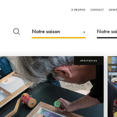
À PROPOS
CONTACT
NEWS
Notre saison
Notre sai
SPECTACLES