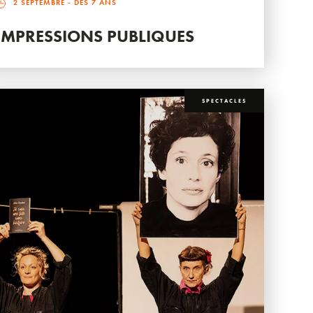
2 SEPTEMBRE
- DÈS 7 ANS
IMPRESSIONS PUBLIQUES
SPECTACLES