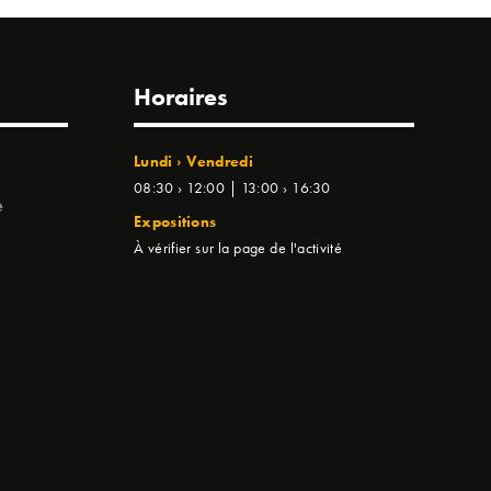
Horaires
Lundi › Vendredi
08:30 › 12:00 | 13:00 › 16:30
e
Expositions
À vérifier sur la page de l'activité