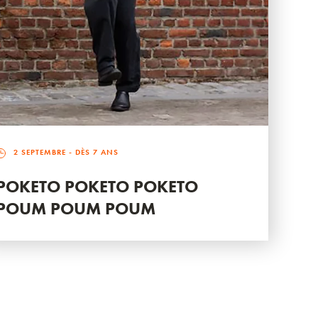
2 SEPTEMBRE
- DÈS 7 ANS
POKETO POKETO POKETO
POUM POUM POUM