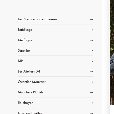
Les Mercredis des Carmes
Babillage
Mix’âges
Satellite
BIP
Les Ateliers 04
Quartier Mouvant
Quartiers Pluriels
Ilo citoyen
Noël au Théâtre