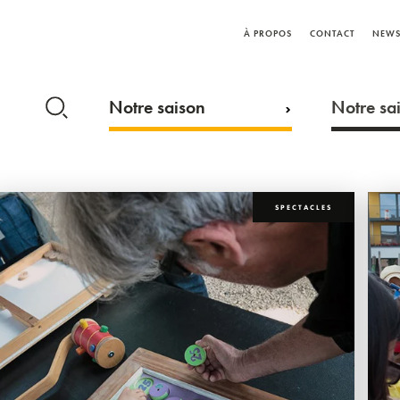
À PROPOS
CONTACT
NEWS
Notre saison
Notre sai
SPECTACLES