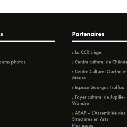
s
Partenaires
La CCR Liège
bums photos
Centre culturel de Chêné
Centre Culturel Ourthe et
Meuse
Espace Georges Truffaut
Foyer culturel de Jupille-
Wandre
ASAP – L’Assemblée des
Structures en Arts
Plastiques