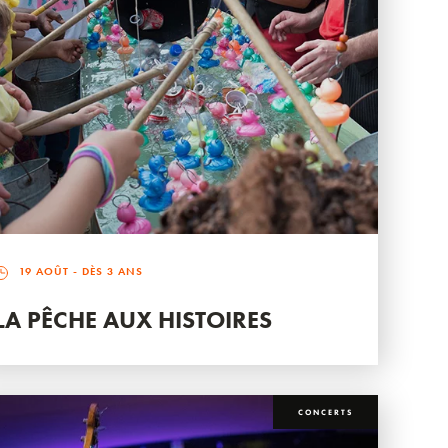
19 AOÛT
- DÈS 3 ANS
LA PÊCHE AUX HISTOIRES
CONCERTS