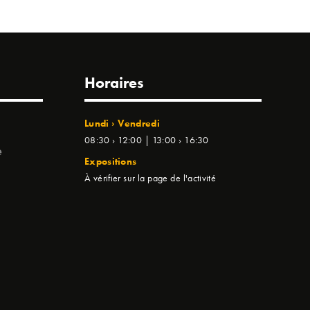
Horaires
Lundi › Vendredi
08:30 › 12:00 | 13:00 › 16:30
e
Expositions
À vérifier sur la page de l'activité