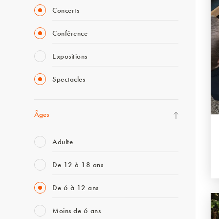
Concerts
Conférence
Expositions
Spectacles
Âges
Adulte
De 12 à 18 ans
De 6 à 12 ans
Moins de 6 ans