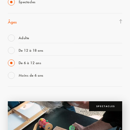
Spectacles
Âges
Adulte
De 12 à 18 ans
De 6 à 12 ans
Moins de 6 ans
SPECTACLES