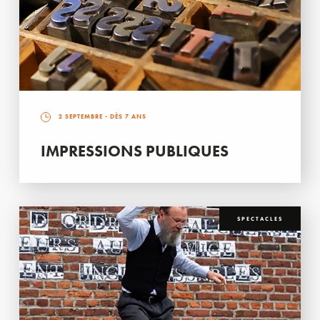
2 SEPTEMBRE
- DÈS 7 ANS
IMPRESSIONS PUBLIQUES
SPECTACLES