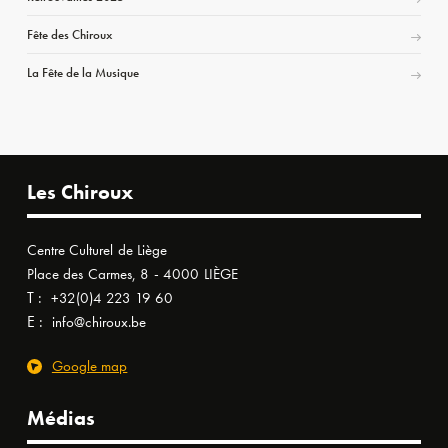
Fête des Chiroux
La Fête de la Musique
Les Chiroux
Centre Culturel de Liège
Place des Carmes, 8 - 4000 LIÈGE
T :
+32(0)4 223 19 60
E :
info@chiroux.be
Google map
Médias