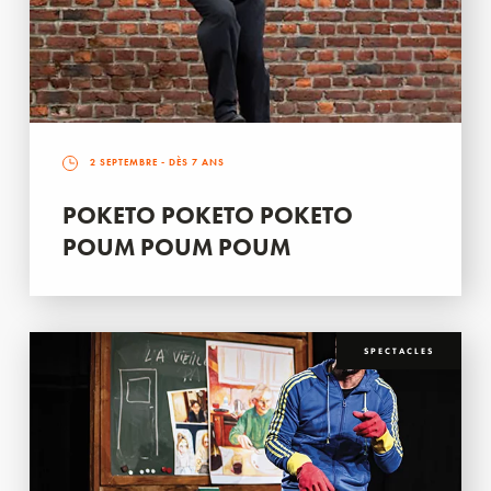
2 SEPTEMBRE
- DÈS 7 ANS
POKETO POKETO POKETO
POUM POUM POUM
SPECTACLES