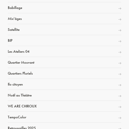
Babillage
Mix’âges
Satellite
BIP
Les Ateliers 04
Quartier Mouvant
Quartiers Pluriels
Ilo citoyen
Noël au Théâtre
WE ARE CHIROUX
TempoColor
Retrouvailles 2025