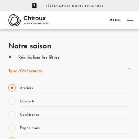
TÉLÉCHARGER NOTRE BROCHURE
MENU
CENTRE CULTUREL - LIÈGE
Notre saison
Réinitialiser les filtres
Type d’événement
Ateliers
Concerts
Conférence
Expositions