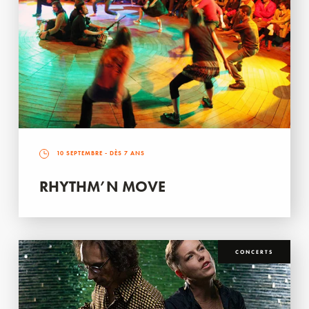
10 SEPTEMBRE
- DÈS 7 ANS
RHYTHM’N MOVE
CONCERTS