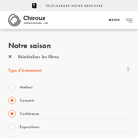
TÉLÉCHARGER NOTRE BROCHURE
MENU
CENTRE CULTUREL - LIÈGE
Notre saison
Réinitialiser les filtres
Type d’événement
Ateliers
Concerts
Conférence
Expositions