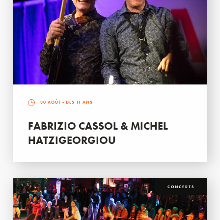
30 AOÛT
- DÈS 11 ANS
FABRIZIO CASSOL & MICHEL
HATZIGEORGIOU
CONCERTS