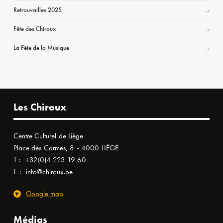
Retrouvailles 2025
Fête des Chiroux
La Fête de la Musique
Les Chiroux
Centre Culturel de Liège
Place des Carmes, 8 - 4000 LIÈGE
T :
+32(0)4 223 19 60
E :
info@chiroux.be
Google map
Médias