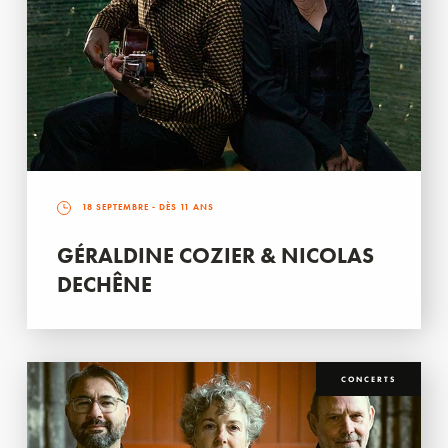
18 SEPTEMBRE
- DÈS 11 ANS
GÉRALDINE COZIER & NICOLAS
DECHÊNE
CONCERTS