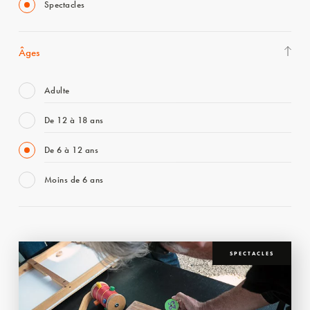
Spectacles
Âges
Adulte
De 12 à 18 ans
De 6 à 12 ans
Moins de 6 ans
SPECTACLES