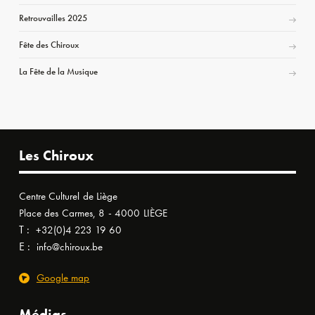
Retrouvailles 2025
Fête des Chiroux
La Fête de la Musique
Les Chiroux
Centre Culturel de Liège
Place des Carmes, 8 - 4000 LIÈGE
T :
+32(0)4 223 19 60
E :
info@chiroux.be
Google map
Médias