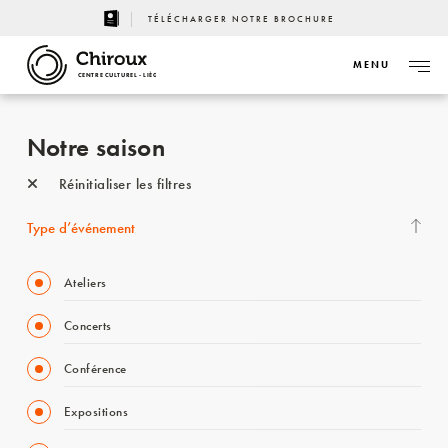
TÉLÉCHARGER NOTRE BROCHURE
MENU
CENTRE CULTUREL - LIÈGE
Notre saison
Réinitialiser les filtres
Type d’événement
Ateliers
Concerts
Conférence
Expositions