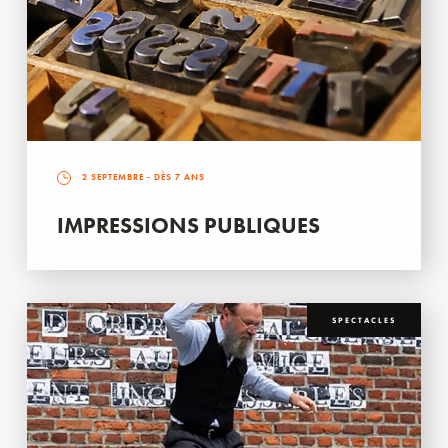
2 SEPTEMBRE
- DÈS 7 ANS
IMPRESSIONS PUBLIQUES
SPECTACLES