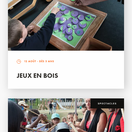
12 AOÛT
- DÈS 5 ANS
JEUX EN BOIS
SPECTACLES