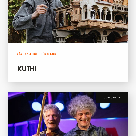
26 AOÛT
- DÈS 3 ANS
KUTHI
CONCERTS