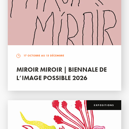
17 OCTOBRE AU 13 DÉCEMBRE
MIROIR MIROIR | BIENNALE DE
L’IMAGE POSSIBLE 2026
EXPOSITIONS