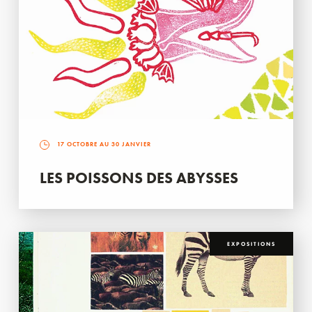
17 OCTOBRE AU 30 JANVIER
LES POISSONS DES ABYSSES
EXPOSITIONS