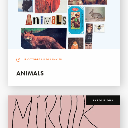
17 OCTOBRE AU 30 JANVIER
ANIMALS
EXPOSITIONS