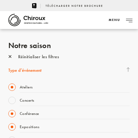
TÉLÉCHARGER NOTRE BROCHURE
MENU
CENTRE CULTUREL - LIÈGE
Notre saison
Réinitialiser les filtres
Type d’événement
Ateliers
Concerts
Conférence
Expositions