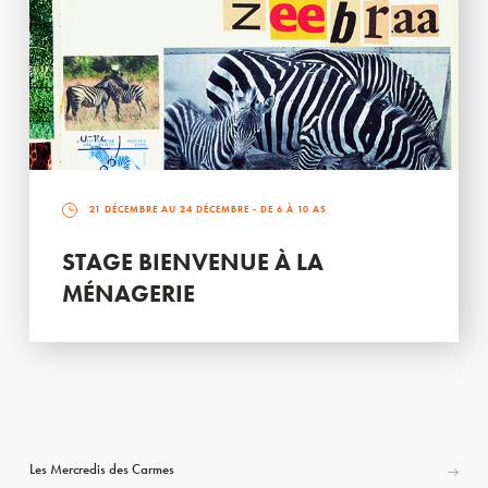
21 DÉCEMBRE AU 24 DÉCEMBRE
- DE 6 À 10 AS
STAGE BIENVENUE À LA
MÉNAGERIE
Les Mercredis des Carmes