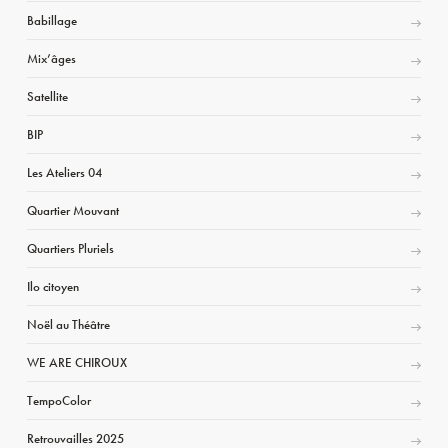
Babillage
Mix’âges
Satellite
BIP
Les Ateliers 04
Quartier Mouvant
Quartiers Pluriels
Ilo citoyen
Noël au Théâtre
WE ARE CHIROUX
TempoColor
Retrouvailles 2025