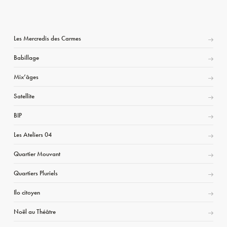
Les Mercredis des Carmes
Babillage
Mix’âges
Satellite
BIP
Les Ateliers 04
Quartier Mouvant
Quartiers Pluriels
Ilo citoyen
Noël au Théâtre