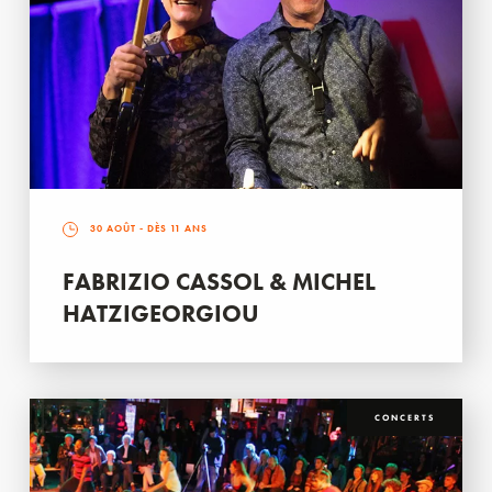
30 AOÛT
- DÈS 11 ANS
FABRIZIO CASSOL & MICHEL
HATZIGEORGIOU
CONCERTS