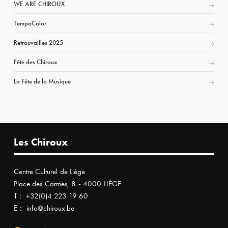
WE ARE CHIROUX
TempoColor
Retrouvailles 2025
Fête des Chiroux
La Fête de la Musique
Les Chiroux
Centre Culturel de Liège
Place des Carmes, 8 - 4000 LIÈGE
T :
+32(0)4 223 19 60
E :
info@chiroux.be