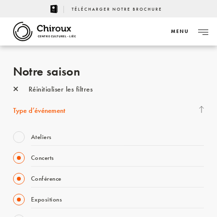
TÉLÉCHARGER NOTRE BROCHURE
MENU
CENTRE CULTUREL - LIÈGE
Notre saison
Réinitialiser les filtres
Type d’événement
Ateliers
Concerts
Conférence
Expositions