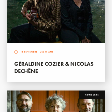
18 SEPTEMBRE
- DÈS 11 ANS
GÉRALDINE COZIER & NICOLAS
DECHÊNE
CONCERTS