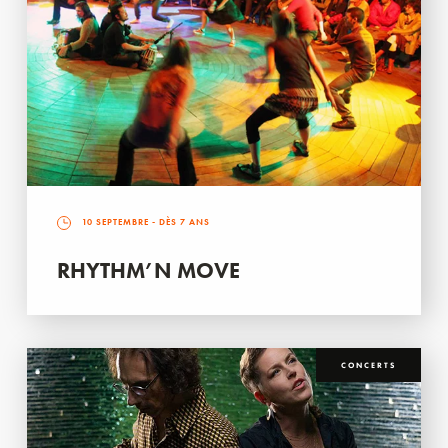
10 SEPTEMBRE
- DÈS 7 ANS
RHYTHM’N MOVE
CONCERTS