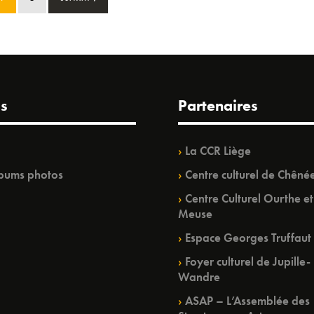
s
Partenaires
La CCR Liège
bums photos
Centre culturel de Chêné
Centre Culturel Ourthe et
Meuse
Espace Georges Truffaut
Foyer culturel de Jupille-
Wandre
ASAP – L’Assemblée des