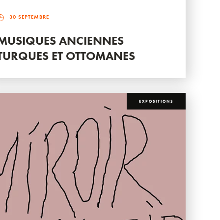
30 SEPTEMBRE
MUSIQUES ANCIENNES
TURQUES ET OTTOMANES
EXPOSITIONS