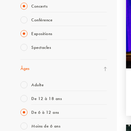
Concerts
Conférence
Expositions
Spectacles
Âges
Adulte
De 12 à 18 ans
De 6 à 12 ans
Moins de 6 ans