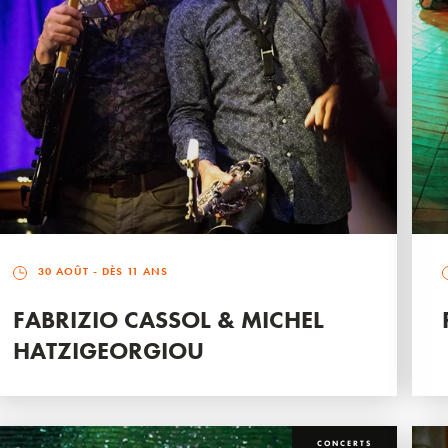
30 AOÛT
- DÈS 11 ANS
FABRIZIO CASSOL & MICHEL
HATZIGEORGIOU
CONCERTS