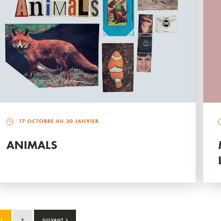
17 OCTOBRE AU 30 JANVIER
ANIMALS
›
1
2
SUIVANT