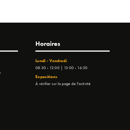
Horaires
Lundi › Vendredi
08:30 › 12:00 | 13:00 › 16:30
e
Expositions
À vérifier sur la page de l'activité