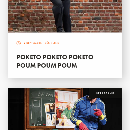
2 SEPTEMBRE
- DÈS 7 ANS
POKETO POKETO POKETO
POUM POUM POUM
SPECTACLES