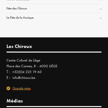
Fête des Chiroux
La Fête de la Musique
Les Chiroux
Centre Culturel de Liège
Place des Carmes, 8 - 4000 LIÈGE
T :
+32(0)4 223 19 60
E :
info@chiroux.be
Google map
Médias