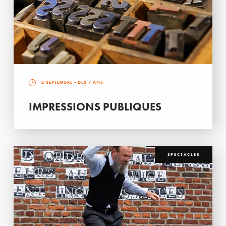
2 SEPTEMBRE
- DÈS 7 ANS
IMPRESSIONS PUBLIQUES
SPECTACLES