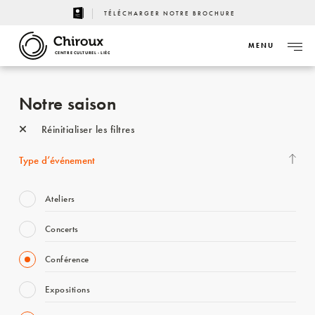
TÉLÉCHARGER NOTRE BROCHURE
MENU
CENTRE CULTUREL - LIÈGE
Notre saison
Réinitialiser les filtres
Type d’événement
Ateliers
Concerts
Conférence
Expositions