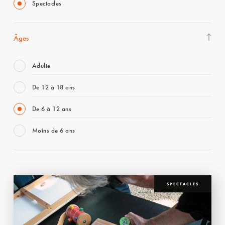
Spectacles
Âges
Adulte
De 12 à 18 ans
De 6 à 12 ans
Moins de 6 ans
SPECTACLES