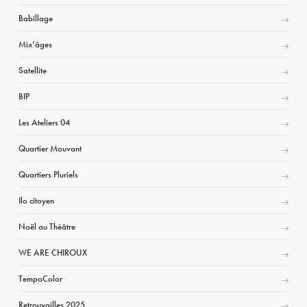
Babillage
Mix’âges
Satellite
BIP
Les Ateliers 04
Quartier Mouvant
Quartiers Pluriels
Ilo citoyen
Noël au Théâtre
WE ARE CHIROUX
TempoColor
Retrouvailles 2025