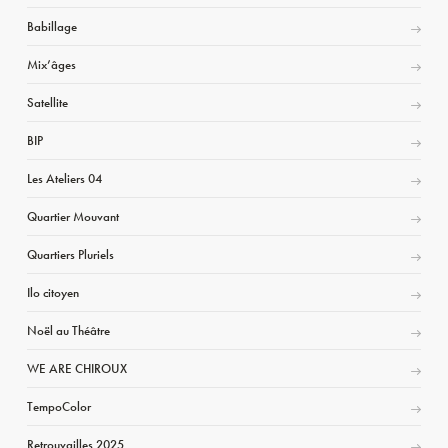
Babillage
Mix’âges
Satellite
BIP
Les Ateliers 04
Quartier Mouvant
Quartiers Pluriels
Ilo citoyen
Noël au Théâtre
WE ARE CHIROUX
TempoColor
Retrouvailles 2025