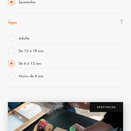
Spectacles
Âges
Adulte
De 12 à 18 ans
De 6 à 12 ans
Moins de 6 ans
SPECTACLES