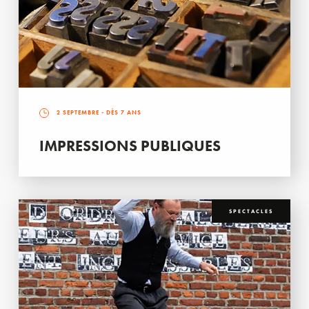
2 SEPTEMBRE
- DÈS 7 ANS
IMPRESSIONS PUBLIQUES
SPECTACLES