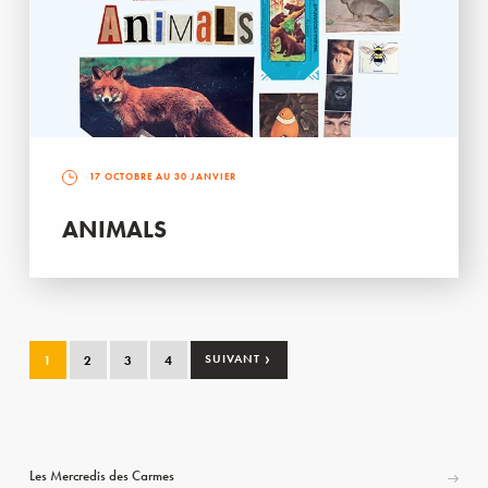
17 OCTOBRE AU 30 JANVIER
ANIMALS
›
1
2
3
4
SUIVANT
Les Mercredis des Carmes