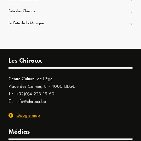
Fête des Chiroux
La Fête de la Musique
Les Chiroux
Centre Culturel de Liège
Place des Carmes, 8 - 4000 LIÈGE
T :
+32(0)4 223 19 60
E :
info@chiroux.be
Google map
Médias