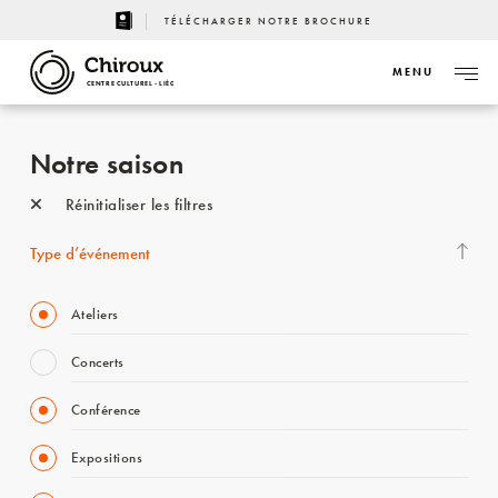
TÉLÉCHARGER NOTRE BROCHURE
MENU
CENTRE CULTUREL - LIÈGE
Notre saison
Réinitialiser les filtres
Type d’événement
Ateliers
Concerts
Conférence
Expositions