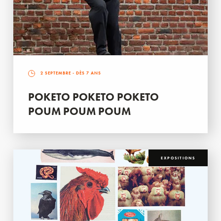
2 SEPTEMBRE
- DÈS 7 ANS
POKETO POKETO POKETO
POUM POUM POUM
EXPOSITIONS