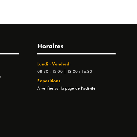
Horaires
Lundi › Vendredi
08:30 › 12:00 | 13:00 › 16:30
e
Expositions
À vérifier sur la page de l'activité