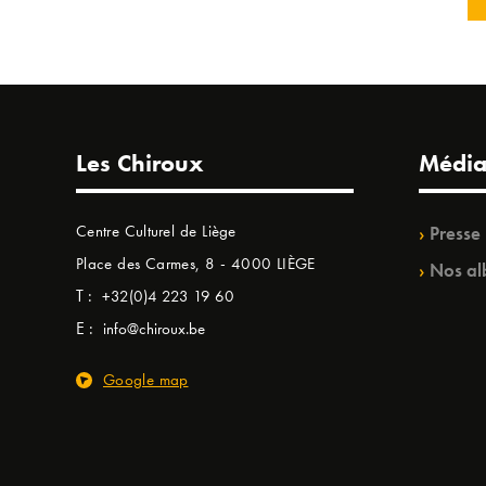
Les Chiroux
Média
Centre Culturel de Liège
Presse
Place des Carmes, 8 - 4000 LIÈGE
Nos al
T :
+32(0)4 223 19 60
E :
info@chiroux.be
Google map