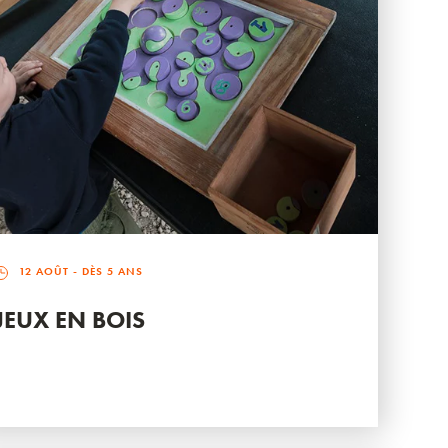
12 AOÛT
- DÈS 5 ANS
JEUX EN BOIS