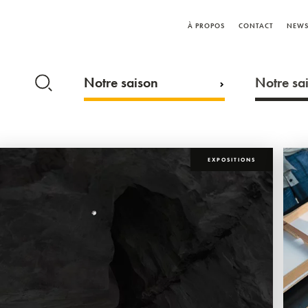
À PROPOS
CONTACT
NEWS
Notre saison
Notre sai
EXPOSITIONS