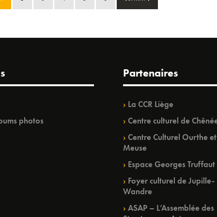
s
Partenaires
La CCR Liège
bums photos
Centre culturel de Chêné
Centre Culturel Ourthe et
Meuse
Espace Georges Truffaut
Foyer culturel de Jupille-
Wandre
ASAP – L’Assemblée des