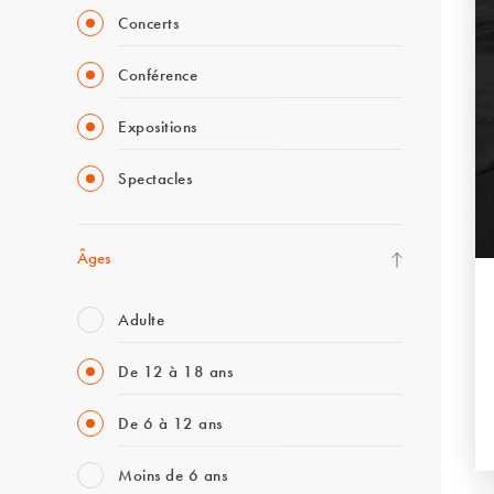
Concerts
Conférence
Expositions
Spectacles
Âges
Adulte
De 12 à 18 ans
De 6 à 12 ans
Moins de 6 ans