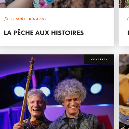
19 AOÛT
- DÈS 3 ANS
LA PÊCHE AUX HISTOIRES
CONCERTS