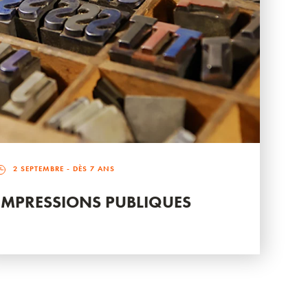
2 SEPTEMBRE
- DÈS 7 ANS
IMPRESSIONS PUBLIQUES