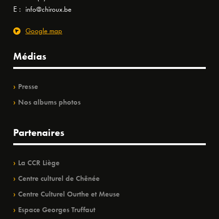
E :
info@chiroux.be
Google map
Médias
Presse
Nos albums photos
Partenaires
La CCR Liège
Centre culturel de Chênée
Centre Culturel Ourthe et Meuse
Espace Georges Truffaut