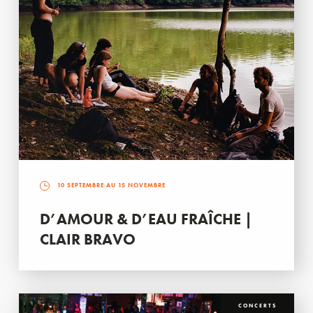
10 SEPTEMBRE AU 15 NOVEMBRE
D’AMOUR & D’EAU FRAÎCHE |
CLAIR BRAVO
CONCERTS