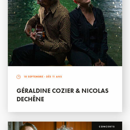
18 SEPTEMBRE
- DÈS 11 ANS
GÉRALDINE COZIER & NICOLAS
DECHÊNE
CONCERTS