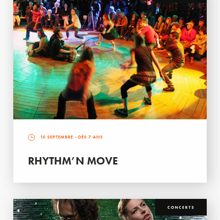
10 SEPTEMBRE
- DÈS 7 ANS
RHYTHM’N MOVE
CONCERTS