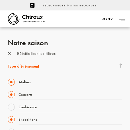
TÉLÉCHARGER NOTRE BROCHURE
MENU
CENTRE CULTUREL - LIÈGE
Notre saison
Réinitialiser les filtres
Type d’événement
Ateliers
Concerts
Conférence
Expositions