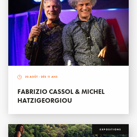
30 AOÛT
- DÈS 11 ANS
FABRIZIO CASSOL & MICHEL
HATZIGEORGIOU
EXPOSITIONS