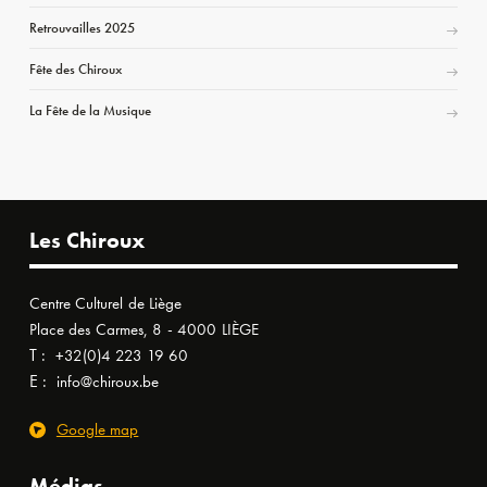
Retrouvailles 2025
Fête des Chiroux
La Fête de la Musique
Les Chiroux
Centre Culturel de Liège
Place des Carmes, 8 - 4000 LIÈGE
T :
+32(0)4 223 19 60
E :
info@chiroux.be
Google map
Médias