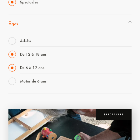
Spectacles
Âges
Adulte
De 12 à 18 ans
De 6 à 12 ans
Moins de 6 ans
SPECTACLES