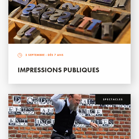
2 SEPTEMBRE
- DÈS 7 ANS
IMPRESSIONS PUBLIQUES
SPECTACLES