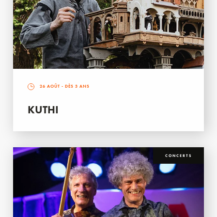
26 AOÛT
- DÈS 3 ANS
KUTHI
CONCERTS