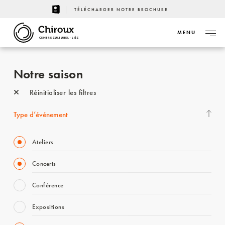
TÉLÉCHARGER NOTRE BROCHURE
MENU
CENTRE CULTUREL - LIÈGE
Notre saison
Réinitialiser les filtres
Type d’événement
Ateliers
Concerts
Conférence
Expositions