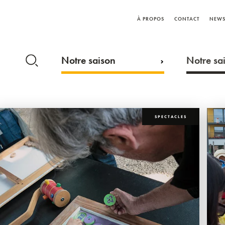
À PROPOS
CONTACT
NEWS
Notre saison
Notre sai
SPECTACLES