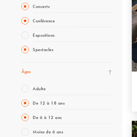
Concerts
Conférence
Expositions
Spectacles
Âges
Adulte
De 12 à 18 ans
De 6 à 12 ans
Moins de 6 ans