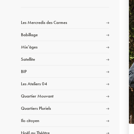
Les Mercredis des Carmes
Babillage
Mix’âges
Satellite
BIP
Les Ateliers 04
Quartier Mouvant
Quartiers Pluriels
Ilo citoyen
Noël au Théâtre