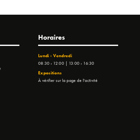
Horaires
Lundi › Vendredi
08:30 › 12:00 | 13:00 › 16:30
e
Expositions
À vérifier sur la page de l'activité