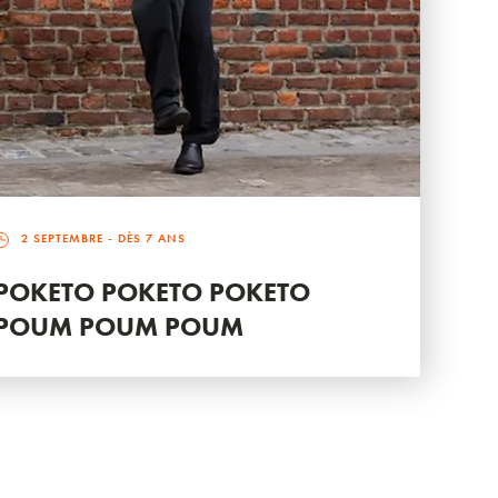
2 SEPTEMBRE
- DÈS 7 ANS
POKETO POKETO POKETO
POUM POUM POUM