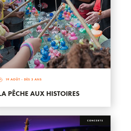
19 AOÛT
- DÈS 3 ANS
LA PÊCHE AUX HISTOIRES
CONCERTS