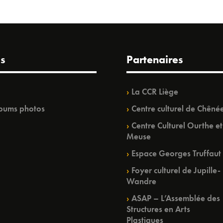
s
Partenaires
La CCR Liège
bums photos
Centre culturel de Chêné
Centre Culturel Ourthe et
Meuse
Espace Georges Truffaut
Foyer culturel de Jupille-
Wandre
ASAP – L’Assemblée des
Structures en Arts
Plastiques