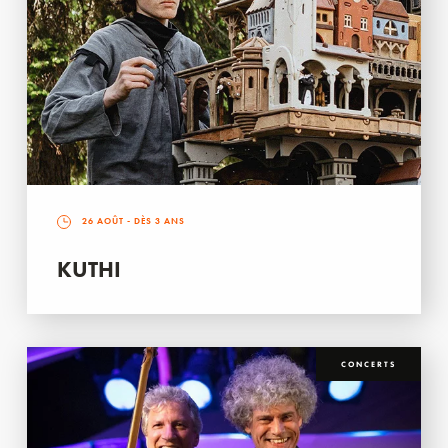
26 AOÛT
- DÈS 3 ANS
KUTHI
CONCERTS