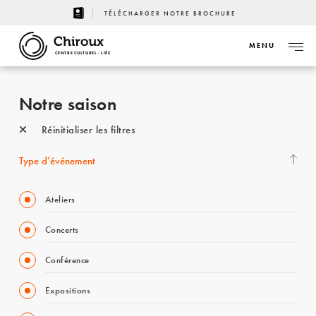
TÉLÉCHARGER NOTRE BROCHURE
MENU
CENTRE CULTUREL - LIÈGE
Notre saison
Réinitialiser les filtres
Type d’événement
Ateliers
Concerts
Conférence
Expositions