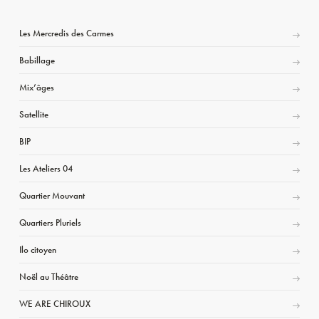
Les Mercredis des Carmes
Babillage
Mix’âges
Satellite
BIP
Les Ateliers 04
Quartier Mouvant
Quartiers Pluriels
Ilo citoyen
Noël au Théâtre
WE ARE CHIROUX