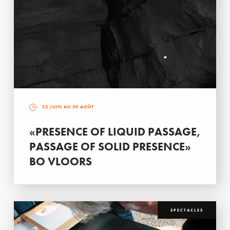
25 JUIN AU 30 AOÛT
«PRESENCE OF LIQUID PASSAGE,
PASSAGE OF SOLID PRESENCE»
BO VLOORS
SPECTACLES