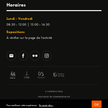
Horaires
Lundi › Vendredi
08:30 › 12:00 | 13:00 › 16:30
Expositions
À vérifier sur la page de l'activité
© CHIROUX 2026
POLITIQUE DE CONFIDENTIALITÉ
WEBSITE BY
SFD
OK
Pour améliorer votre expérience.
En savoir plus ›