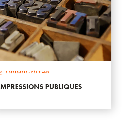
2 SEPTEMBRE
- DÈS 7 ANS
IMPRESSIONS PUBLIQUES