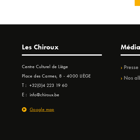
Les Chiroux
Média
Centre Culturel de Liège
Presse
Place des Carmes, 8 - 4000 LIÈGE
Nos al
T :
+32(0)4 223 19 60
E :
info@chiroux.be
Google map