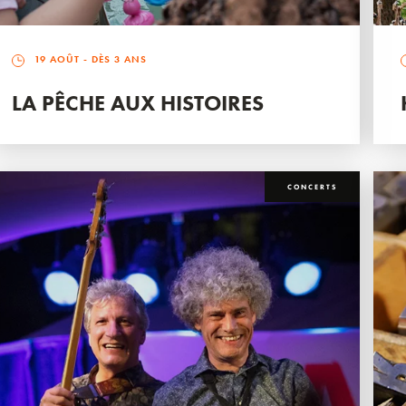
19 AOÛT
- DÈS 3 ANS
LA PÊCHE AUX HISTOIRES
CONCERTS