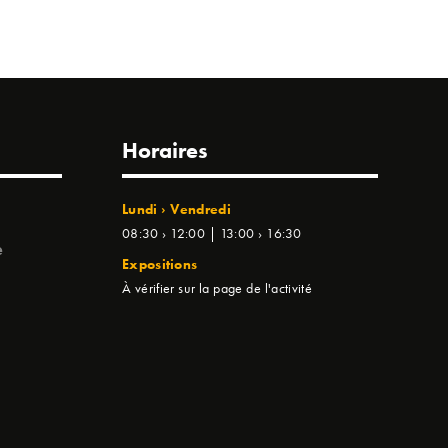
Horaires
Lundi › Vendredi
08:30 › 12:00 | 13:00 › 16:30
e
Expositions
À vérifier sur la page de l'activité