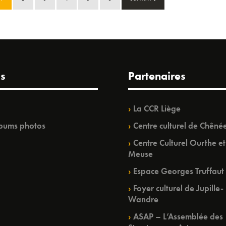
s
Partenaires
La CCR Liège
bums photos
Centre culturel de Chêné
Centre Culturel Ourthe et
Meuse
Espace Georges Truffaut
Foyer culturel de Jupille-
Wandre
ASAP – L’Assemblée des