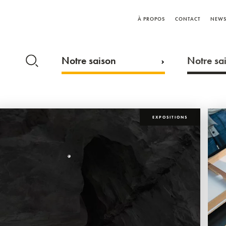
À PROPOS
CONTACT
NEWS
Notre saison
Notre sai
EXPOSITIONS