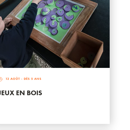
12 AOÛT
- DÈS 5 ANS
JEUX EN BOIS