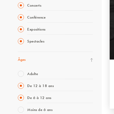
Concerts
Conférence
Expositions
Spectacles
Âges
Adulte
De 12 à 18 ans
De 6 à 12 ans
Moins de 6 ans