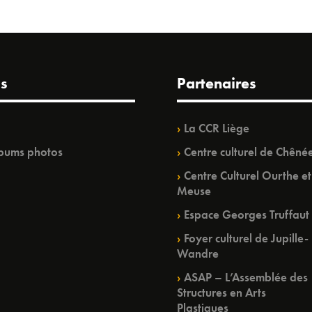
s
Partenaires
La CCR Liège
bums photos
Centre culturel de Chêné
Centre Culturel Ourthe et
Meuse
Espace Georges Truffaut
Foyer culturel de Jupille-
Wandre
ASAP – L’Assemblée des
Structures en Arts
Plastiques