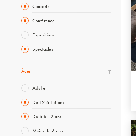
Concerts
Conférence
Expositions
Spectacles
Âges
Adulte
De 12 à 18 ans
De 6 à 12 ans
Moins de 6 ans