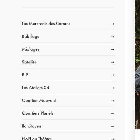
Les Mercredis des Carmes
Babillage
Mix’âges
Satellite
BIP
Les Ateliers 04
Quartier Mouvant
Quartiers Pluriels
Ilo citoyen
Noël au Théâtre