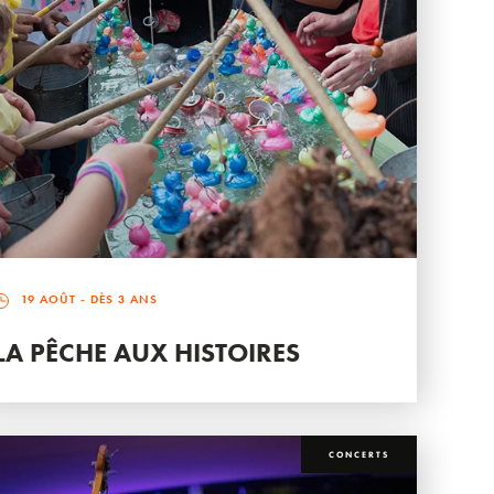
19 AOÛT
- DÈS 3 ANS
LA PÊCHE AUX HISTOIRES
CONCERTS