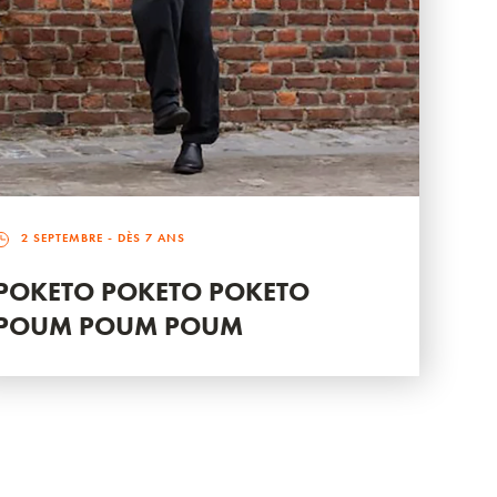
2 SEPTEMBRE
- DÈS 7 ANS
POKETO POKETO POKETO
POUM POUM POUM