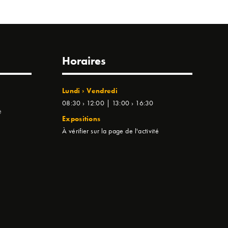
Horaires
Lundi › Vendredi
08:30 › 12:00 | 13:00 › 16:30
e
Expositions
À vérifier sur la page de l'activité