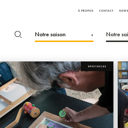
À PROPOS
CONTACT
NEWS
Notre saison
Notre sai
SPECTACLES