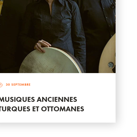
30 SEPTEMBRE
MUSIQUES ANCIENNES
TURQUES ET OTTOMANES