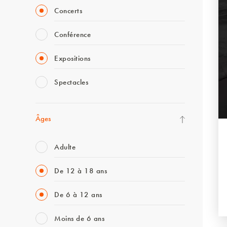
Concerts
Conférence
Expositions
Spectacles
Âges
Adulte
De 12 à 18 ans
De 6 à 12 ans
Moins de 6 ans