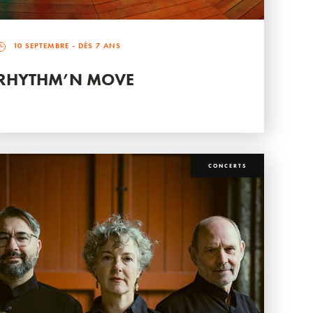
10 SEPTEMBRE
- DÈS 7 ANS
RHYTHM’N MOVE
CONCERTS