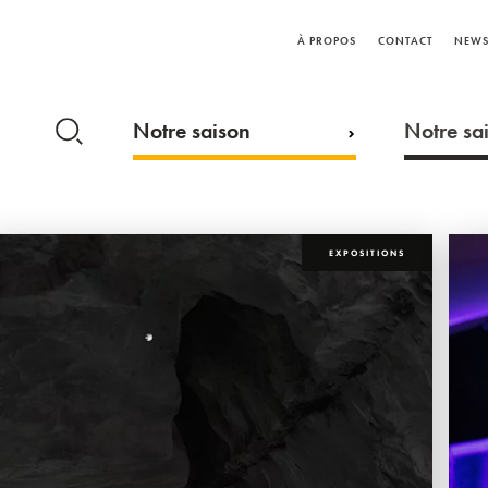
À PROPOS
CONTACT
NEWS
Notre saison
Notre sai
EXPOSITIONS