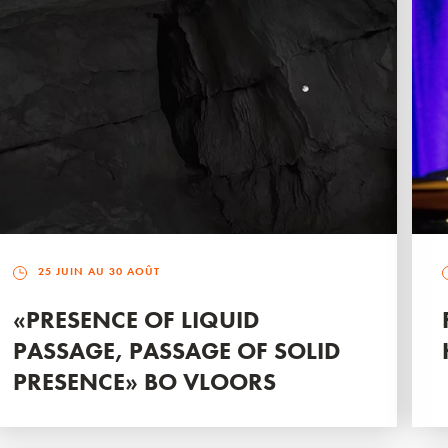
25 JUIN AU 30 AOÛT
«PRESENCE OF LIQUID
PASSAGE, PASSAGE OF SOLID
PRESENCE» BO VLOORS