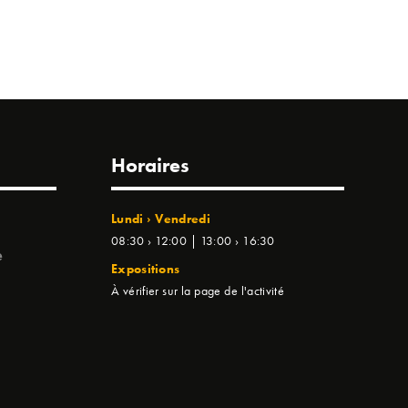
Horaires
Lundi › Vendredi
08:30 › 12:00 | 13:00 › 16:30
e
Expositions
À vérifier sur la page de l'activité