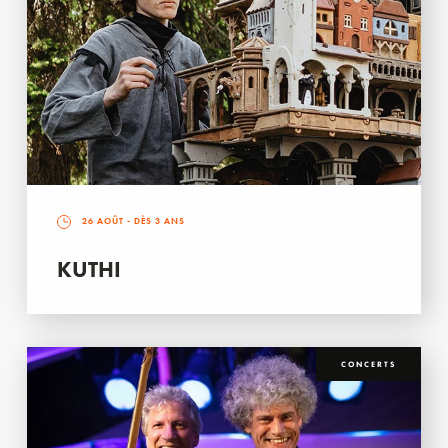
26 AOÛT
- DÈS 3 ANS
KUTHI
CONCERTS