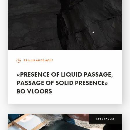
25 JUIN AU 30 AOÛT
«PRESENCE OF LIQUID PASSAGE,
PASSAGE OF SOLID PRESENCE»
BO VLOORS
SPECTACLES