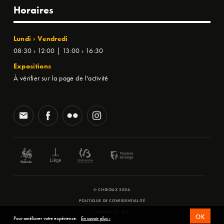
Horaires
Lundi › Vendredi
08:30 › 12:00 | 13:00 › 16:30
Expositions
À vérifier sur la page de l'activité
© CHIROUX 2026
POLITIQUE DE CONFIDENTIALITÉ
WEBSITE BY
SFD
OK
Pour améliorer votre expérience.
En savoir plus ›