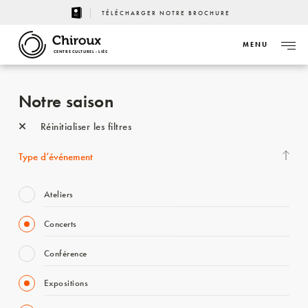
TÉLÉCHARGER NOTRE BROCHURE
MENU
CENTRE CULTUREL - LIÈGE
Notre saison
Réinitialiser les filtres
Type d’événement
Ateliers
Concerts
Conférence
Expositions