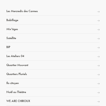
Les Mercredis des Carmes
Babillage
Mix’âges
Satellite
BIP
Les Ateliers 04
Quartier Mouvant
Quartiers Pluriels
Ilo citoyen
Noël au Théâtre
WE ARE CHIROUX