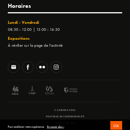
Horaires
Lundi › Vendredi
08:30 › 12:00 | 13:00 › 16:30
Expositions
À vérifier sur la page de l'activité
© CHIROUX 2026
POLITIQUE DE CONFIDENTIALITÉ
WEBSITE BY
SFD
OK
Pour améliorer votre expérience.
En savoir plus ›