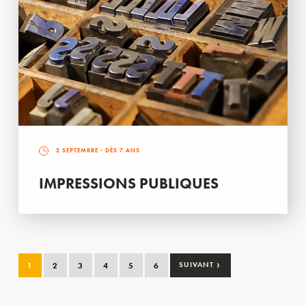
2 SEPTEMBRE
- DÈS 7 ANS
IMPRESSIONS PUBLIQUES
›
1
2
3
4
5
6
SUIVANT