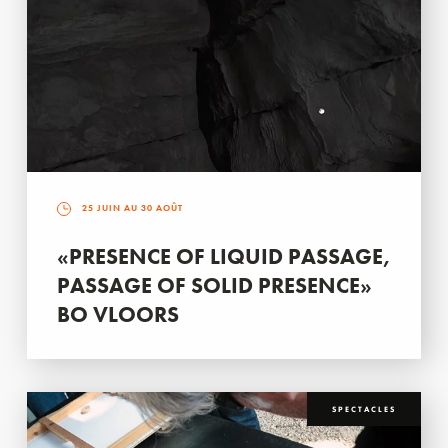
25 JUIN AU 30 AOÛT
«PRESENCE OF LIQUID PASSAGE,
PASSAGE OF SOLID PRESENCE»
BO VLOORS
SPECTACLES