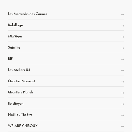
Les Mercredis des Carmes
Babillage
Mix’âges
Satellite
BIP
Les Ateliers 04
Quartier Mouvant
Quartiers Pluriels
Ilo citoyen
Noël au Théâtre
WE ARE CHIROUX