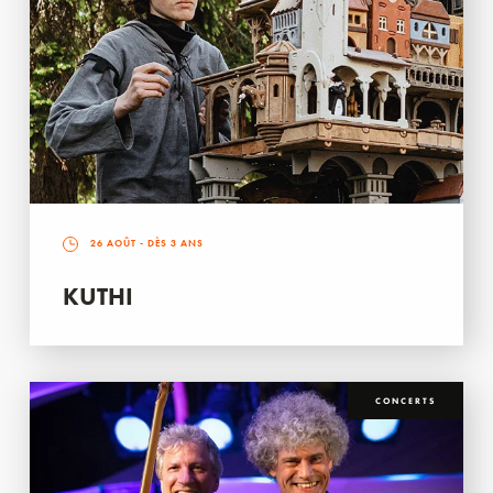
26 AOÛT
- DÈS 3 ANS
KUTHI
CONCERTS