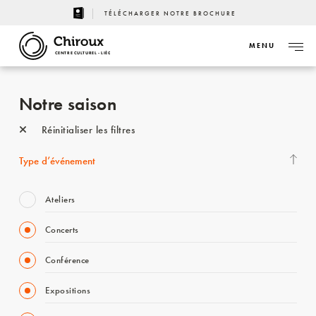
TÉLÉCHARGER NOTRE BROCHURE
MENU
CENTRE CULTUREL - LIÈGE
Notre saison
Réinitialiser les filtres
Type d’événement
Ateliers
Concerts
Conférence
Expositions