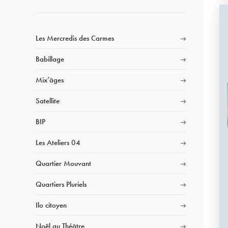
Les Mercredis des Carmes
Babillage
Mix’âges
Satellite
BIP
Les Ateliers 04
Quartier Mouvant
Quartiers Pluriels
Ilo citoyen
Noël au Théâtre