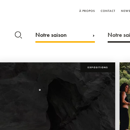
À PROPOS
CONTACT
NEWS
Notre saison
Notre sai
EXPOSITIONS