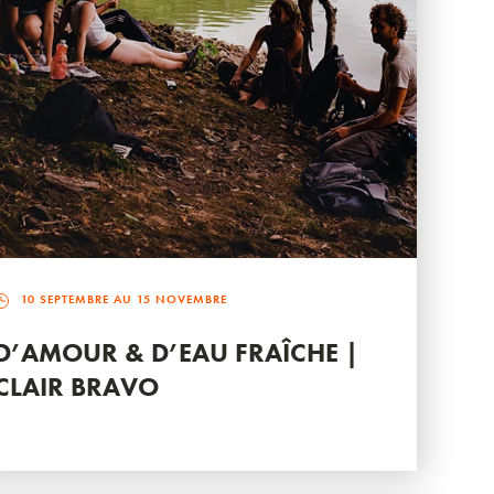
10 SEPTEMBRE AU 15 NOVEMBRE
D’AMOUR & D’EAU FRAÎCHE |
CLAIR BRAVO