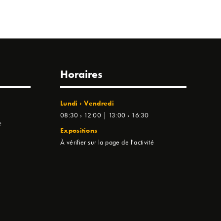
Horaires
Lundi › Vendredi
08:30 › 12:00 | 13:00 › 16:30
e
Expositions
À vérifier sur la page de l'activité