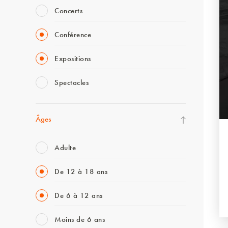
Concerts
Conférence
Expositions
Spectacles
Âges
Adulte
De 12 à 18 ans
De 6 à 12 ans
Moins de 6 ans