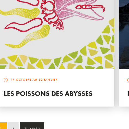
17 OCTOBRE AU 30 JANVIER
LES POISSONS DES ABYSSES
›
1
2
SUIVANT