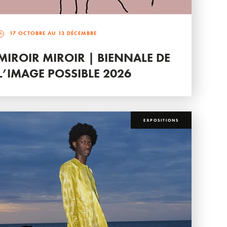
17 OCTOBRE AU 13 DÉCEMBRE
MIROIR MIROIR | BIENNALE DE
L’IMAGE POSSIBLE 2026
EXPOSITIONS