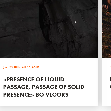
25 JUIN AU 30 AOÛT
«PRESENCE OF LIQUID
PASSAGE, PASSAGE OF SOLID
PRESENCE» BO VLOORS