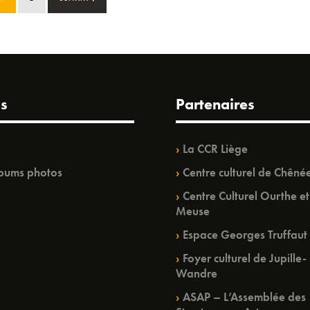
s
Partenaires
La CCR Liège
bums photos
Centre culturel de Chêné
Centre Culturel Ourthe et
Meuse
Espace Georges Truffaut
Foyer culturel de Jupille-
Wandre
ASAP – L’Assemblée des