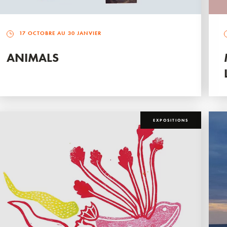
17 OCTOBRE AU 30 JANVIER
ANIMALS
EXPOSITIONS