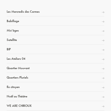
Les Mercredis des Carmes
Babillage
Mix’âges
Satellite
BIP
Les Ateliers 04
Quartier Mouvant
Quartiers Pluriels
Ilo citoyen
Noël au Théâtre
WE ARE CHIROUX