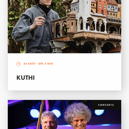
26 AOÛT
- DÈS 3 ANS
KUTHI
CONCERTS