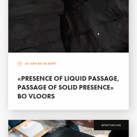
25 JUIN AU 30 AOÛT
«PRESENCE OF LIQUID PASSAGE,
PASSAGE OF SOLID PRESENCE»
BO VLOORS
SPECTACLES