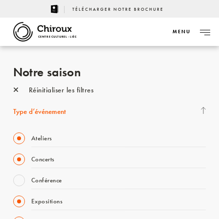
TÉLÉCHARGER NOTRE BROCHURE
MENU
CENTRE CULTUREL - LIÈGE
Notre saison
Réinitialiser les filtres
Type d’événement
Ateliers
Concerts
Conférence
Expositions