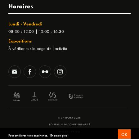
Horaires
Lundi › Vendredi
08:30 › 12:00 | 13:00 › 16:30
Expositions
À vérifier sur la page de l'activité
© CHIROUX 2026
POLITIQUE DE CONFIDENTIALITÉ
WEBSITE BY
SFD
OK
Pour améliorer votre expérience.
En savoir plus ›