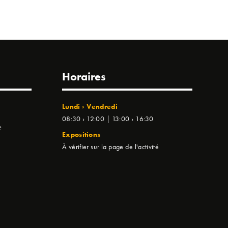
Horaires
Lundi › Vendredi
08:30 › 12:00 | 13:00 › 16:30
e
Expositions
À vérifier sur la page de l'activité