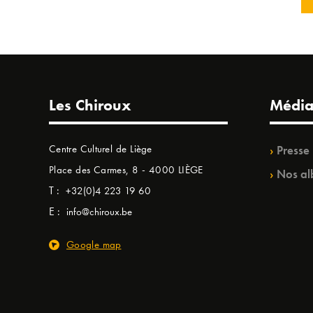
Les Chiroux
Média
Centre Culturel de Liège
Presse
Place des Carmes, 8 - 4000 LIÈGE
Nos al
T :
+32(0)4 223 19 60
E :
info@chiroux.be
Google map