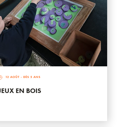
12 AOÛT
- DÈS 5 ANS
JEUX EN BOIS