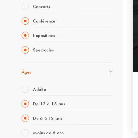
Concerts
Conférence
Expositions
Spectacles
Âges
Adulte
De 12 à 18 ans
De 6 à 12 ans
Moins de 6 ans