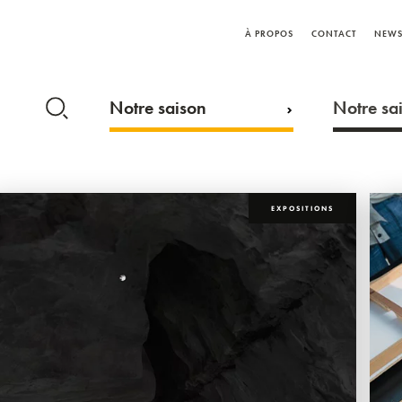
À PROPOS
CONTACT
NEWS
Notre saison
Notre sai
EXPOSITIONS