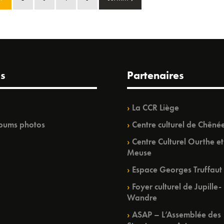
s
Partenaires
La CCR Liège
bums photos
Centre culturel de Chêné
Centre Culturel Ourthe et
Meuse
Espace Georges Truffaut
Foyer culturel de Jupille-
Wandre
ASAP – L’Assemblée des