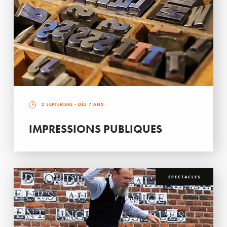
2 SEPTEMBRE
- DÈS 7 ANS
IMPRESSIONS PUBLIQUES
SPECTACLES