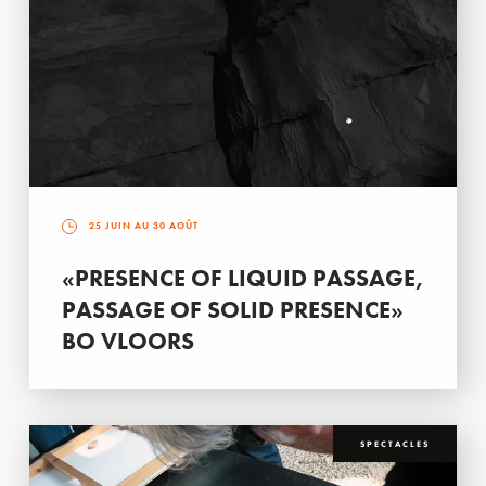
25 JUIN AU 30 AOÛT
«PRESENCE OF LIQUID PASSAGE,
PASSAGE OF SOLID PRESENCE»
BO VLOORS
SPECTACLES