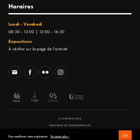
Horaires
Lundi › Vendredi
08:30 › 12:00 | 13:00 › 16:30
Expositions
À vérifier sur la page de l'activité
© CHIROUX 2026
POLITIQUE DE CONFIDENTIALITÉ
WEBSITE BY
SFD
OK
Pour améliorer votre expérience.
En savoir plus ›