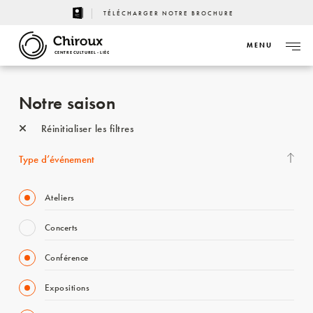
TÉLÉCHARGER NOTRE BROCHURE
MENU
CENTRE CULTUREL - LIÈGE
Notre saison
Réinitialiser les filtres
Type d’événement
Ateliers
Concerts
Conférence
Expositions