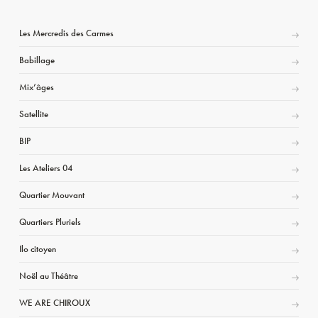
Les Mercredis des Carmes
Babillage
Mix’âges
Satellite
BIP
Les Ateliers 04
Quartier Mouvant
Quartiers Pluriels
Ilo citoyen
Noël au Théâtre
WE ARE CHIROUX