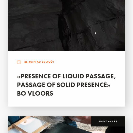
25 JUIN AU 30 AOÛT
«PRESENCE OF LIQUID PASSAGE,
PASSAGE OF SOLID PRESENCE»
BO VLOORS
SPECTACLES