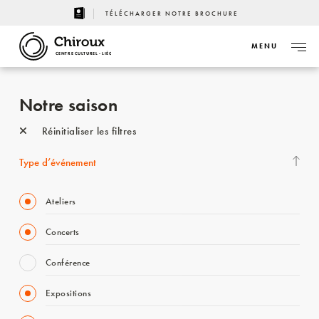
TÉLÉCHARGER NOTRE BROCHURE
MENU
CENTRE CULTUREL - LIÈGE
Notre saison
Réinitialiser les filtres
Type d’événement
Ateliers
Concerts
Conférence
Expositions