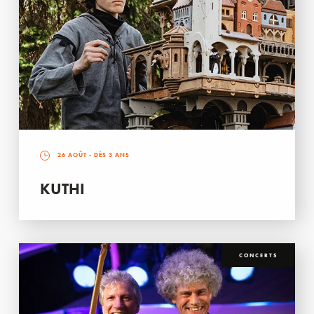
26 AOÛT
- DÈS 3 ANS
KUTHI
CONCERTS