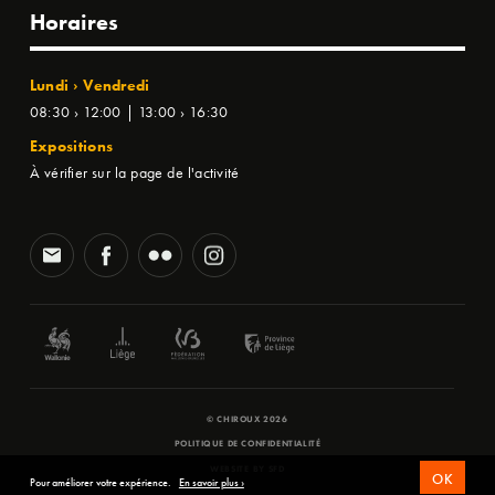
Horaires
Lundi › Vendredi
08:30 › 12:00 | 13:00 › 16:30
Expositions
À vérifier sur la page de l'activité
© CHIROUX 2026
POLITIQUE DE CONFIDENTIALITÉ
WEBSITE BY
SFD
OK
Pour améliorer votre expérience.
En savoir plus ›