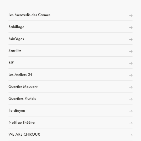
Les Mercredis des Carmes
Babillage
Mix’âges
Satellite
BIP
Les Ateliers 04
Quartier Mouvant
Quartiers Pluriels
Ilo citoyen
Noël au Théâtre
WE ARE CHIROUX