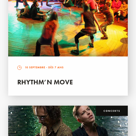
10 SEPTEMBRE
- DÈS 7 ANS
RHYTHM’N MOVE
CONCERTS