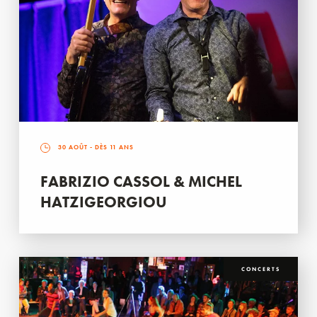
30 AOÛT
- DÈS 11 ANS
FABRIZIO CASSOL & MICHEL
HATZIGEORGIOU
CONCERTS