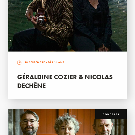
18 SEPTEMBRE
- DÈS 11 ANS
GÉRALDINE COZIER & NICOLAS
DECHÊNE
CONCERTS