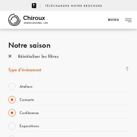
TÉLÉCHARGER NOTRE BROCHURE
MENU
CENTRE CULTUREL - LIÈGE
Notre saison
Réinitialiser les filtres
Type d’événement
Ateliers
Concerts
Conférence
Expositions