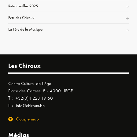
Retrouvailles 2025
Fête des Chiroux
La Fête de la Musique
Les Chiroux
Centre Culturel de Liège
Place des Carmes, 8 - 4000 LIÈGE
T :
+32(0)4 223 19 60
E :
info@chiroux.be
Google map
Médias