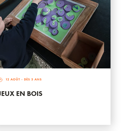
12 AOÛT
- DÈS 5 ANS
JEUX EN BOIS