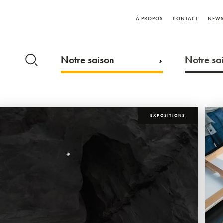
À PROPOS
CONTACT
NEWS
Notre saison
Notre sai
EXPOSITIONS