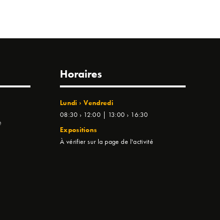
Horaires
Lundi › Vendredi
08:30 › 12:00 | 13:00 › 16:30
e
Expositions
À vérifier sur la page de l'activité