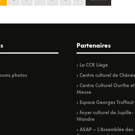
s
Partenaires
La CCR Liège
bums photos
Centre culturel de Chêné
Centre Culturel Ourthe et
Meuse
Espace Georges Truffaut
Foyer culturel de Jupille-
Wandre
ASAP – L’Assemblée des