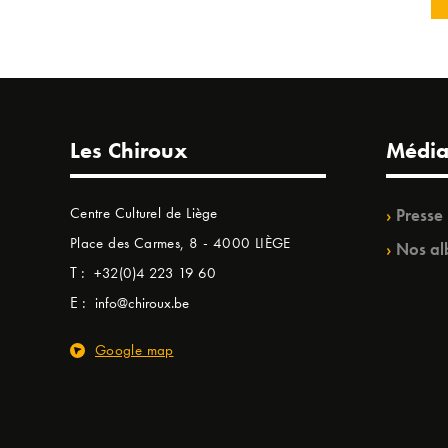
Les Chiroux
Média
Centre Culturel de Liège
Presse
Place des Carmes, 8 - 4000 LIÈGE
Nos al
T :
+32(0)4 223 19 60
E :
info@chiroux.be
Google map