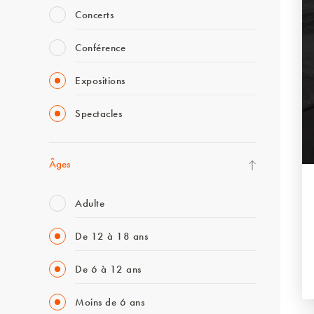
Concerts
Conférence
Expositions
Spectacles
Âges
Adulte
De 12 à 18 ans
De 6 à 12 ans
Moins de 6 ans