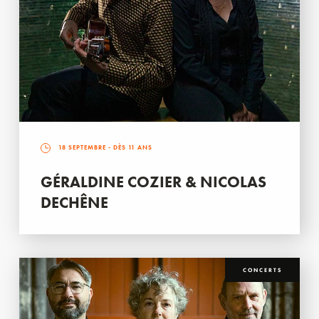
18 SEPTEMBRE
- DÈS 11 ANS
GÉRALDINE COZIER & NICOLAS
DECHÊNE
CONCERTS