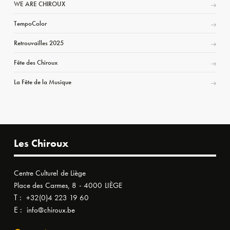
WE ARE CHIROUX
TempoColor
Retrouvailles 2025
Fête des Chiroux
La Fête de la Musique
Les Chiroux
Centre Culturel de Liège
Place des Carmes, 8 - 4000 LIÈGE
T :
+32(0)4 223 19 60
E :
info@chiroux.be