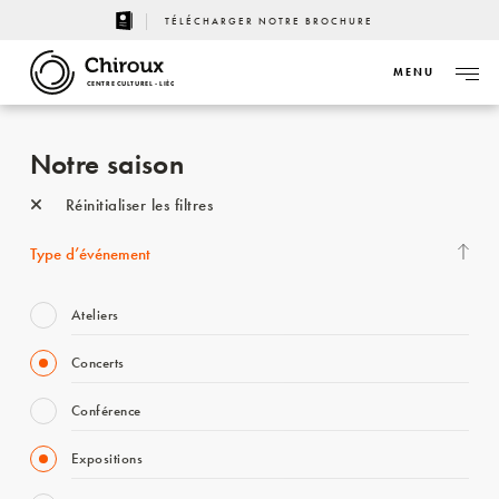
TÉLÉCHARGER NOTRE BROCHURE
MENU
CENTRE CULTUREL - LIÈGE
Notre saison
Réinitialiser les filtres
Type d’événement
Ateliers
Concerts
Conférence
Expositions