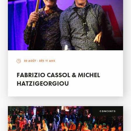
30 AOÛT
- DÈS 11 ANS
FABRIZIO CASSOL & MICHEL
HATZIGEORGIOU
CONCERTS