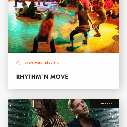
10 SEPTEMBRE
- DÈS 7 ANS
RHYTHM’N MOVE
CONCERTS