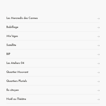
Les Mercredis des Carmes
Babillage
Mix’âges
Satellite
BIP
Les Ateliers 04
Quartier Mouvant
Quartiers Pluriels
Ilo citoyen
Noël au Théâtre