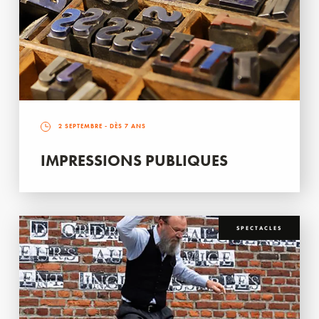
2 SEPTEMBRE
- DÈS 7 ANS
IMPRESSIONS PUBLIQUES
SPECTACLES