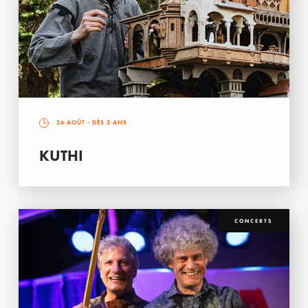
26 AOÛT
- DÈS 3 ANS
KUTHI
CONCERTS