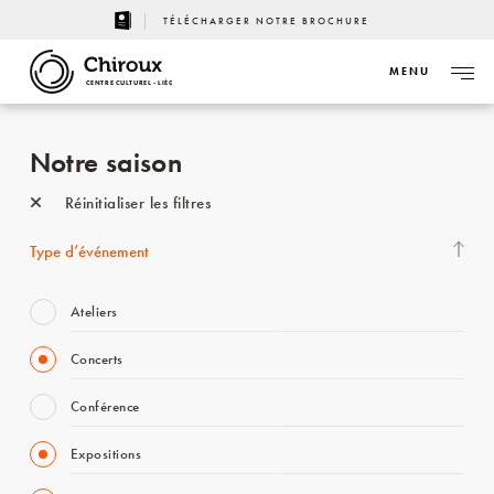
TÉLÉCHARGER NOTRE BROCHURE
MENU
CENTRE CULTUREL - LIÈGE
Notre saison
Réinitialiser les filtres
Type d’événement
Ateliers
Concerts
Conférence
Expositions