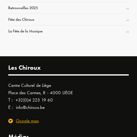
Retrouvailles 2025
Fête des Chiroux
La Fête de la Musique
Les Chiroux
Centre Culturel de Liège
Place des Carmes, 8 - 4000 LIÈGE
T :
+32(0)4 223 19 60
E :
info@chiroux.be
Google map
Médias