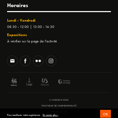
Horaires
Lundi › Vendredi
08:30 › 12:00 | 13:00 › 16:30
Expositions
À vérifier sur la page de l'activité
© CHIROUX 2026
POLITIQUE DE CONFIDENTIALITÉ
WEBSITE BY
SFD
OK
Pour améliorer votre expérience.
En savoir plus ›