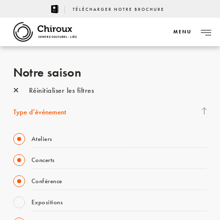
TÉLÉCHARGER NOTRE BROCHURE
MENU
CENTRE CULTUREL - LIÈGE
Notre saison
Réinitialiser les filtres
Type d’événement
Ateliers
Concerts
Conférence
Expositions