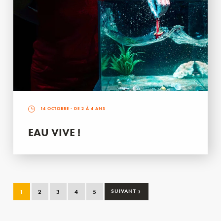
14 OCTOBRE
- DE 2 À 4 ANS
EAU VIVE !
›
1
2
3
4
5
SUIVANT