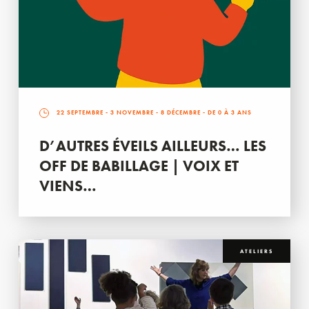
22 SEPTEMBRE
-
3 NOVEMBRE
-
8 DÉCEMBRE
- DE 0 À 3 ANS
D’AUTRES ÉVEILS AILLEURS… LES
OFF DE BABILLAGE | VOIX ET
VIENS…
ATELIERS