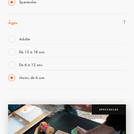
Spectacles
Âges
Adulte
De 12 à 18 ans
De 6 à 12 ans
Moins de 6 ans
SPECTACLES