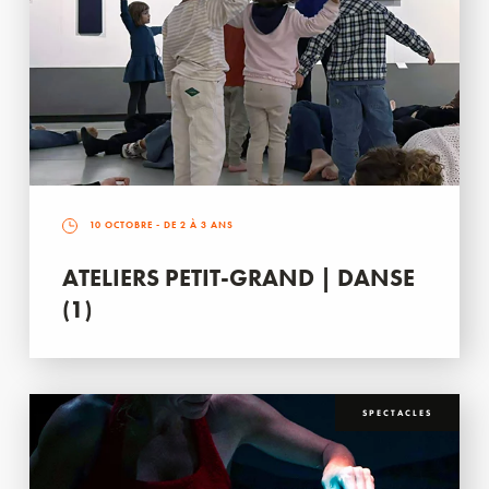
10 OCTOBRE
- DE 2 À 3 ANS
ATELIERS PETIT-GRAND | DANSE
(1)
SPECTACLES