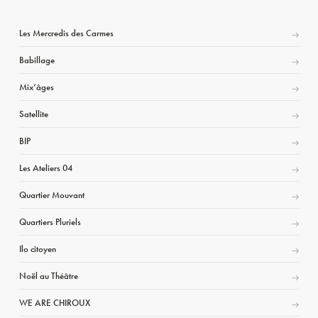
Les Mercredis des Carmes
Babillage
Mix’âges
Satellite
BIP
Les Ateliers 04
Quartier Mouvant
Quartiers Pluriels
Ilo citoyen
Noël au Théâtre
WE ARE CHIROUX