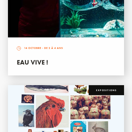
14 OCTOBRE
- DE 2 À 4 ANS
EAU VIVE !
EXPOSITIONS