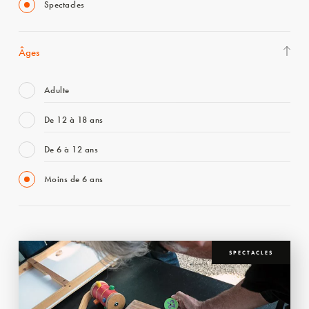
Spectacles
Âges
Adulte
De 12 à 18 ans
De 6 à 12 ans
Moins de 6 ans
SPECTACLES