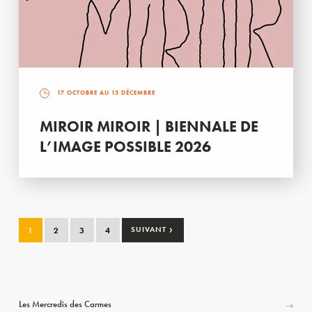
17 OCTOBRE AU 13 DÉCEMBRE
MIROIR MIROIR | BIENNALE DE
L’IMAGE POSSIBLE 2026
›
1
2
3
4
SUIVANT
Les Mercredis des Carmes