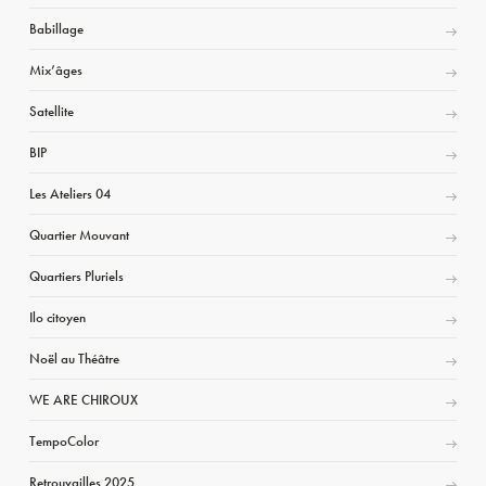
Babillage
Mix’âges
Satellite
BIP
Les Ateliers 04
Quartier Mouvant
Quartiers Pluriels
Ilo citoyen
Noël au Théâtre
WE ARE CHIROUX
TempoColor
Retrouvailles 2025