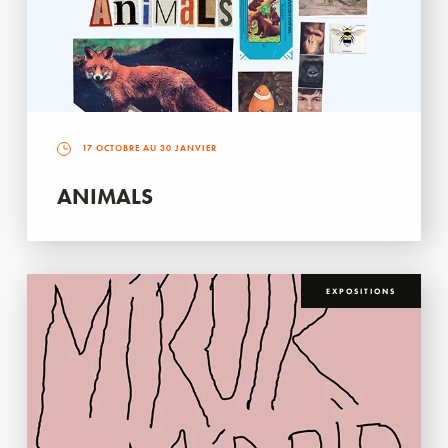
17 OCTOBRE AU 30 JANVIER
ANIMALS
EXPOSITIONS