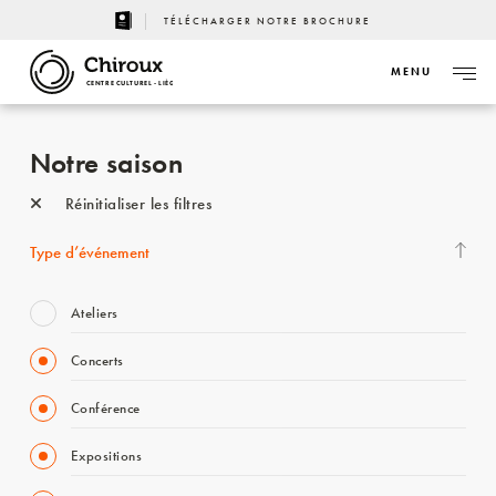
TÉLÉCHARGER NOTRE BROCHURE
MENU
CENTRE CULTUREL - LIÈGE
Notre saison
Réinitialiser les filtres
Type d’événement
Ateliers
Concerts
Conférence
Expositions