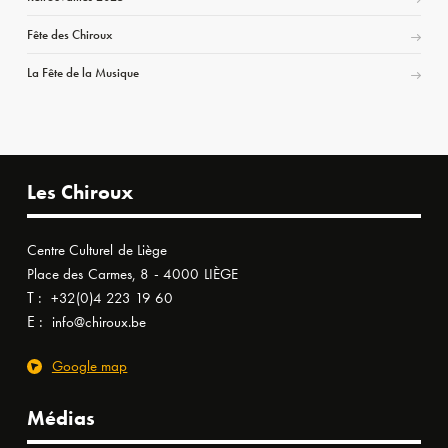
Fête des Chiroux
La Fête de la Musique
Les Chiroux
Centre Culturel de Liège
Place des Carmes, 8 - 4000 LIÈGE
T :
+32(0)4 223 19 60
E :
info@chiroux.be
Google map
Médias