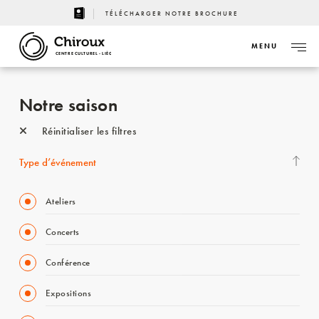
TÉLÉCHARGER NOTRE BROCHURE
MENU
CENTRE CULTUREL - LIÈGE
Notre saison
Réinitialiser les filtres
Type d’événement
Ateliers
Concerts
Conférence
Expositions