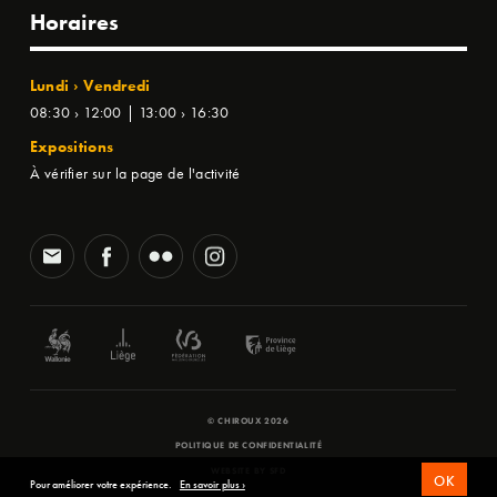
Horaires
Lundi › Vendredi
08:30 › 12:00 | 13:00 › 16:30
Expositions
À vérifier sur la page de l'activité
© CHIROUX 2026
POLITIQUE DE CONFIDENTIALITÉ
WEBSITE BY
SFD
OK
Pour améliorer votre expérience.
En savoir plus ›