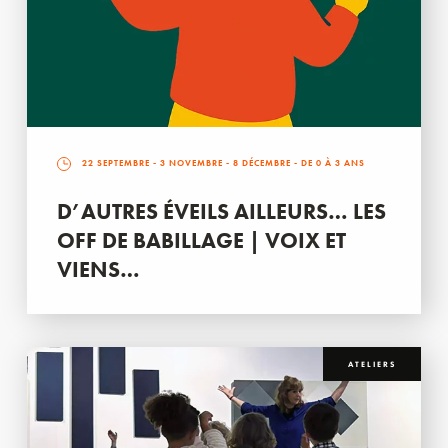
22 SEPTEMBRE
-
3 NOVEMBRE
-
8 DÉCEMBRE
- DE 0 À 3 ANS
D’AUTRES ÉVEILS AILLEURS… LES
OFF DE BABILLAGE | VOIX ET
VIENS…
ATELIERS