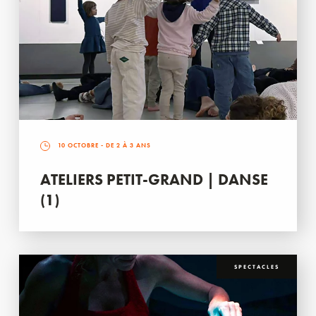
10 OCTOBRE
- DE 2 À 3 ANS
ATELIERS PETIT-GRAND | DANSE
(1)
SPECTACLES