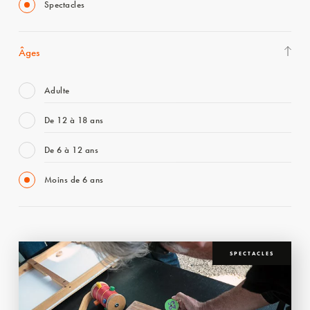
Spectacles
Âges
Adulte
De 12 à 18 ans
De 6 à 12 ans
Moins de 6 ans
SPECTACLES