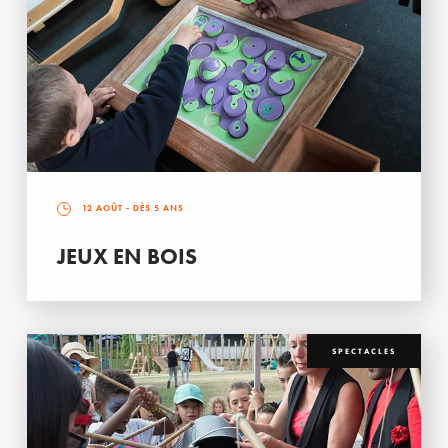
12 AOÛT
- DÈS 5 ANS
JEUX EN BOIS
SPECTACLES