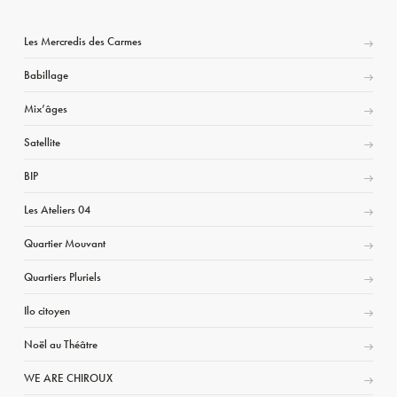
Les Mercredis des Carmes
Babillage
Mix’âges
Satellite
BIP
Les Ateliers 04
Quartier Mouvant
Quartiers Pluriels
Ilo citoyen
Noël au Théâtre
WE ARE CHIROUX