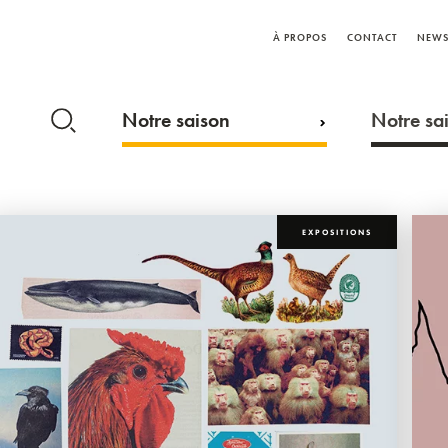
À PROPOS
CONTACT
NEWS
Notre saison
Notre sai
EXPOSITIONS