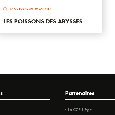
17 OCTOBRE AU 30 JANVIER
LES POISSONS DES ABYSSES
s
Partenaires
La CCR Liège