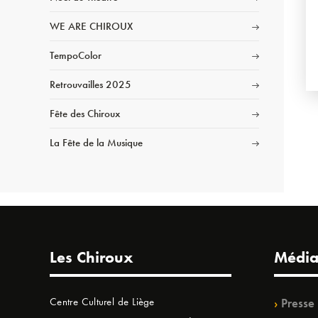
WE ARE CHIROUX
TempoColor
Retrouvailles 2025
Fête des Chiroux
La Fête de la Musique
Les Chiroux
Média
Centre Culturel de Liège
Presse