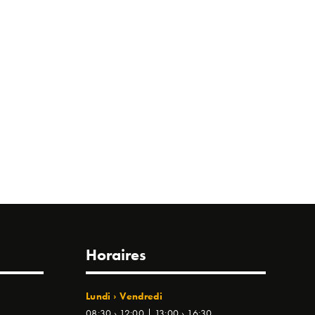
Horaires
Lundi › Vendredi
08:30 › 12:00 | 13:00 › 16:30