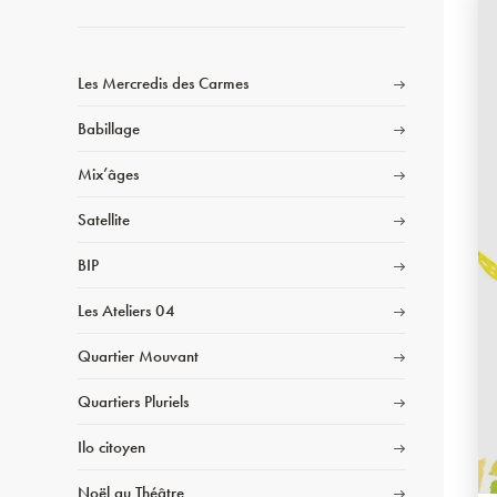
Les Mercredis des Carmes
Babillage
Mix’âges
Satellite
BIP
Les Ateliers 04
Quartier Mouvant
Quartiers Pluriels
Ilo citoyen
Noël au Théâtre