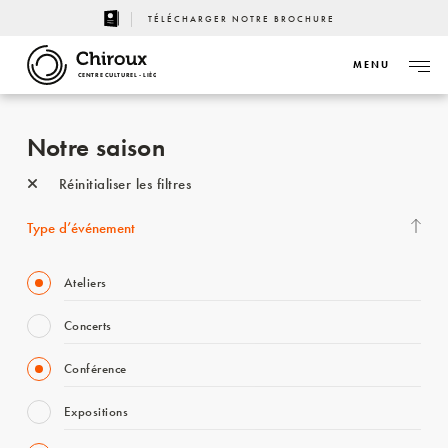
TÉLÉCHARGER NOTRE BROCHURE
MENU
CENTRE CULTUREL - LIÈGE
Notre saison
Réinitialiser les filtres
Type d’événement
Ateliers
Concerts
Conférence
Expositions