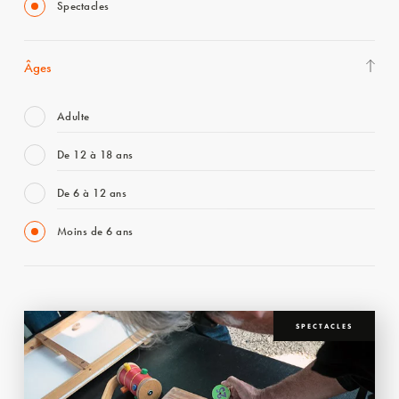
Spectacles
Âges
Adulte
De 12 à 18 ans
De 6 à 12 ans
Moins de 6 ans
SPECTACLES