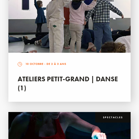
10 OCTOBRE
- DE 2 À 3 ANS
ATELIERS PETIT-GRAND | DANSE
(1)
SPECTACLES