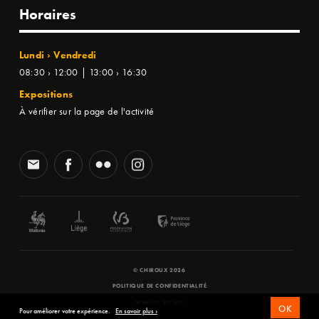
Horaires
Lundi › Vendredi
08:30 › 12:00 | 13:00 › 16:30
Expositions
À vérifier sur la page de l'activité
© CHIROUX 2026
POLITIQUE DE CONFIDENTIALITÉ
WEBSITE BY
SFD
OK
Pour améliorer votre expérience.
En savoir plus ›