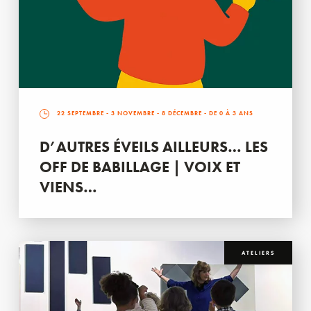
22 SEPTEMBRE
-
3 NOVEMBRE
-
8 DÉCEMBRE
- DE 0 À 3 ANS
D’AUTRES ÉVEILS AILLEURS… LES
OFF DE BABILLAGE | VOIX ET
VIENS…
ATELIERS