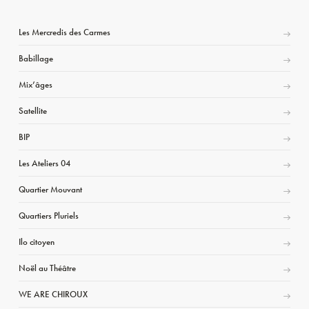
Les Mercredis des Carmes
Babillage
Mix’âges
Satellite
BIP
Les Ateliers 04
Quartier Mouvant
Quartiers Pluriels
Ilo citoyen
Noël au Théâtre
WE ARE CHIROUX