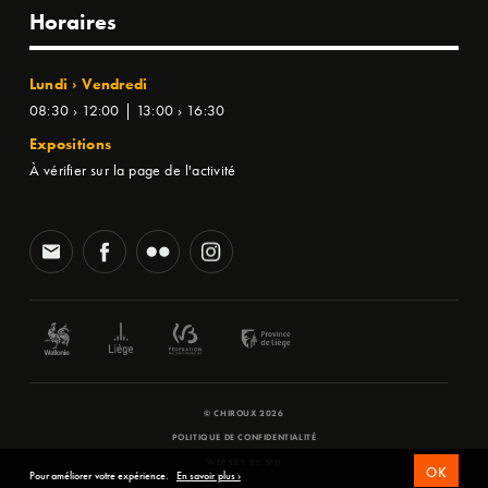
Horaires
Lundi › Vendredi
08:30 › 12:00 | 13:00 › 16:30
Expositions
À vérifier sur la page de l'activité
© CHIROUX 2026
POLITIQUE DE CONFIDENTIALITÉ
WEBSITE BY
SFD
OK
Pour améliorer votre expérience.
En savoir plus ›