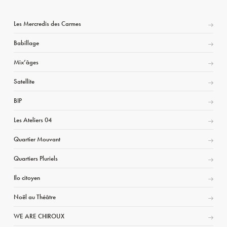
Les Mercredis des Carmes
Babillage
Mix’âges
Satellite
BIP
Les Ateliers 04
Quartier Mouvant
Quartiers Pluriels
Ilo citoyen
Noël au Théâtre
WE ARE CHIROUX