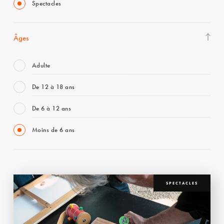
Spectacles
Âges
Adulte
De 12 à 18 ans
De 6 à 12 ans
Moins de 6 ans
SPECTACLES