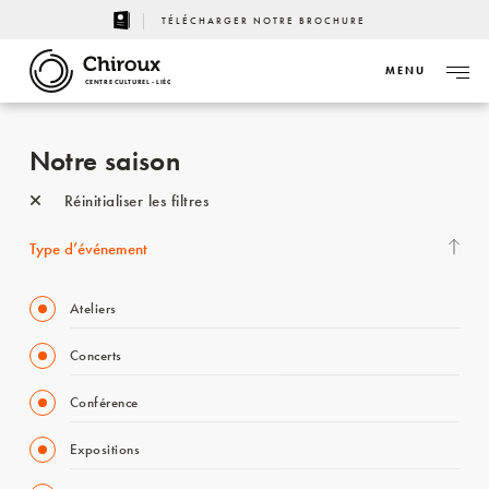
TÉLÉCHARGER NOTRE BROCHURE
MENU
CENTRE CULTUREL - LIÈGE
Notre saison
Réinitialiser les filtres
Type d’événement
Ateliers
Concerts
Conférence
Expositions