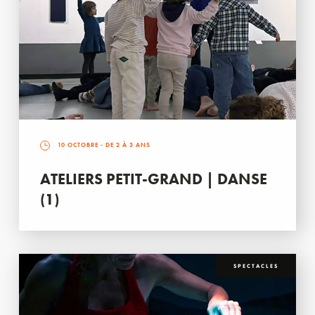
10 OCTOBRE
- DE 2 À 3 ANS
ATELIERS PETIT-GRAND | DANSE
(1)
SPECTACLES