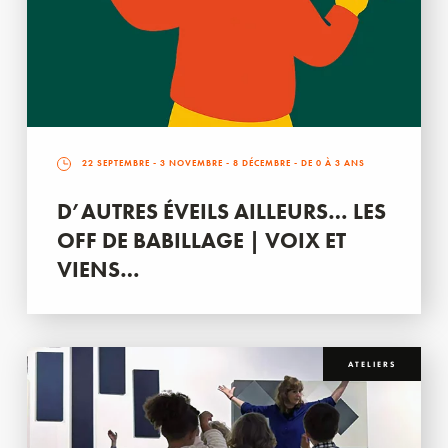
22 SEPTEMBRE
-
3 NOVEMBRE
-
8 DÉCEMBRE
- DE 0 À 3 ANS
D’AUTRES ÉVEILS AILLEURS… LES
OFF DE BABILLAGE | VOIX ET
VIENS…
ATELIERS