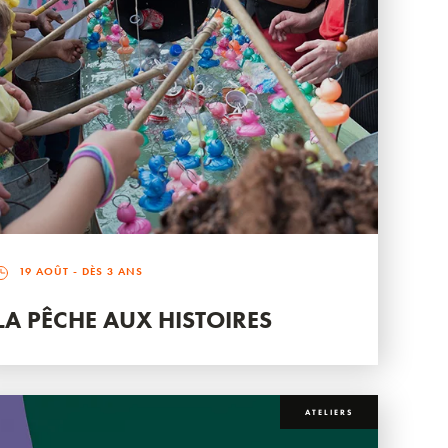
19 AOÛT
- DÈS 3 ANS
LA PÊCHE AUX HISTOIRES
ATELIERS