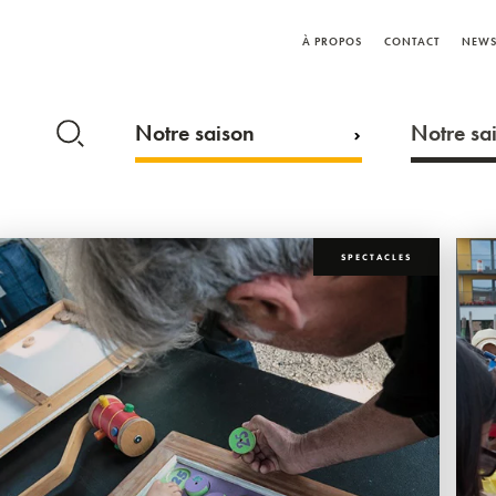
À PROPOS
CONTACT
NEWS
Notre saison
Notre sai
SPECTACLES