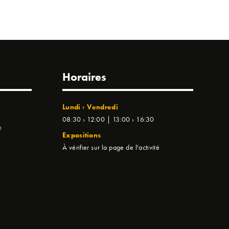
Horaires
Lundi › Vendredi
08:30 › 12:00 | 13:00 › 16:30
e
Expositions
À vérifier sur la page de l'activité