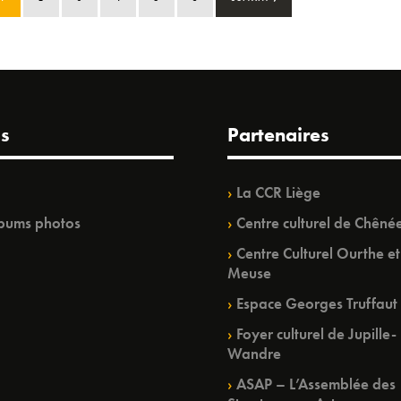
s
Partenaires
La CCR Liège
bums photos
Centre culturel de Chêné
Centre Culturel Ourthe et
Meuse
Espace Georges Truffaut
Foyer culturel de Jupille-
Wandre
ASAP – L’Assemblée des