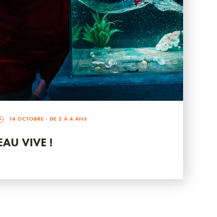
14 OCTOBRE
- DE 2 À 4 ANS
EAU VIVE !