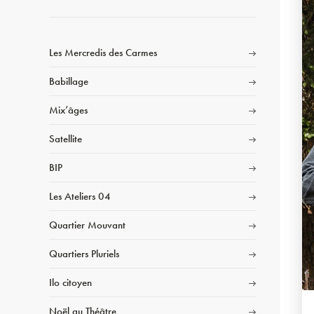
Les Mercredis des Carmes
Babillage
Mix’âges
Satellite
BIP
Les Ateliers 04
Quartier Mouvant
Quartiers Pluriels
Ilo citoyen
Noël au Théâtre