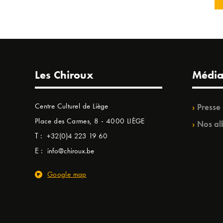
Les Chiroux
Média
Centre Culturel de Liège
Presse
Place des Carmes, 8 - 4000 LIÈGE
Nos al
T :
+32(0)4 223 19 60
E :
info@chiroux.be
Google map