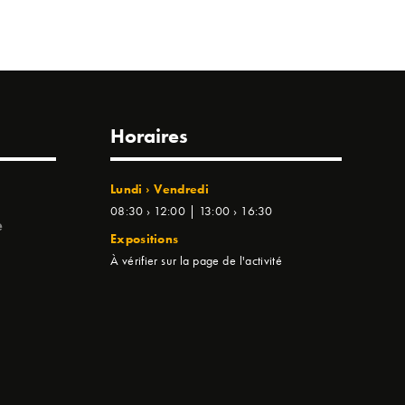
Horaires
Lundi › Vendredi
08:30 › 12:00 | 13:00 › 16:30
e
Expositions
À vérifier sur la page de l'activité