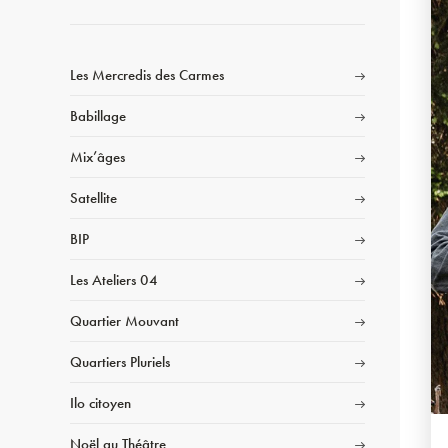
Les Mercredis des Carmes
Babillage
Mix’âges
Satellite
BIP
Les Ateliers 04
Quartier Mouvant
Quartiers Pluriels
Ilo citoyen
Noël au Théâtre