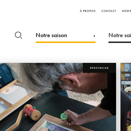
À PROPOS
CONTACT
NEWS
Notre saison
Notre sai
SPECTACLES