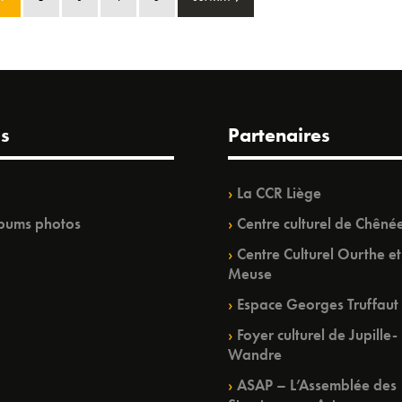
s
Partenaires
La CCR Liège
bums photos
Centre culturel de Chêné
Centre Culturel Ourthe et
Meuse
Espace Georges Truffaut
Foyer culturel de Jupille-
Wandre
ASAP – L’Assemblée des