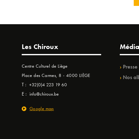
Les Chiroux
Média
Centre Culturel de Liège
Presse
Place des Carmes, 8 - 4000 LIÈGE
Nos al
T :
+32(0)4 223 19 60
E :
info@chiroux.be
Google map