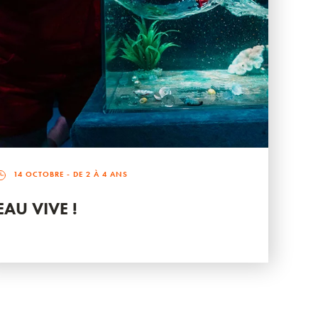
14 OCTOBRE
- DE 2 À 4 ANS
EAU VIVE !