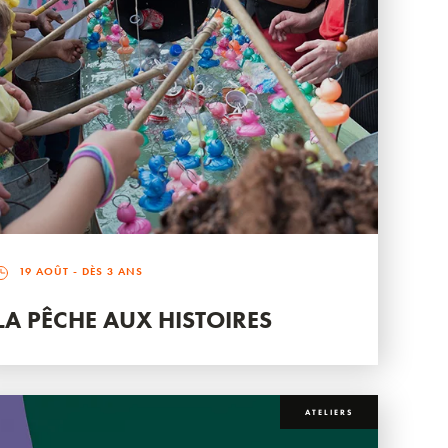
19 AOÛT
- DÈS 3 ANS
LA PÊCHE AUX HISTOIRES
ATELIERS