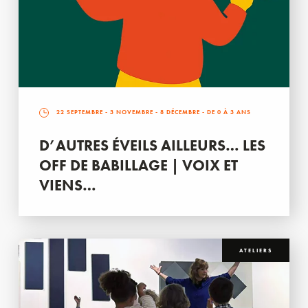
22 SEPTEMBRE
-
3 NOVEMBRE
-
8 DÉCEMBRE
- DE 0 À 3 ANS
D’AUTRES ÉVEILS AILLEURS… LES
OFF DE BABILLAGE | VOIX ET
VIENS…
ATELIERS