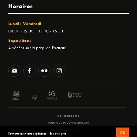
Horaires
Lundi › Vendredi
08:30 › 12:00 | 13:00 › 16:30
Expositions
À vérifier sur la page de l'activité
© CHIROUX 2026
POLITIQUE DE CONFIDENTIALITÉ
WEBSITE BY
SFD
OK
Pour améliorer votre expérience.
En savoir plus ›