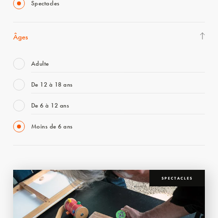
Spectacles
Âges
Adulte
De 12 à 18 ans
De 6 à 12 ans
Moins de 6 ans
SPECTACLES