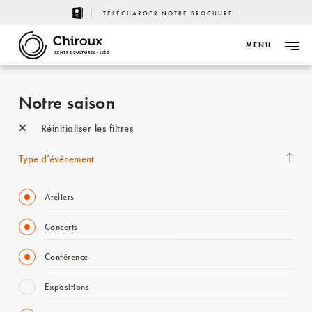
TÉLÉCHARGER NOTRE BROCHURE
MENU
CENTRE CULTUREL - LIÈGE
Notre saison
Réinitialiser les filtres
Type d’événement
Ateliers
Concerts
Conférence
Expositions