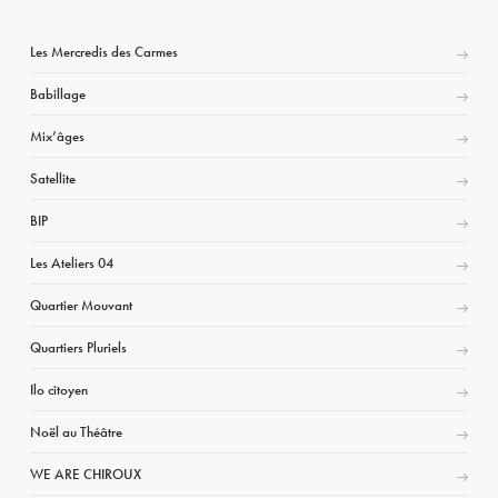
Les Mercredis des Carmes
Babillage
Mix’âges
Satellite
BIP
Les Ateliers 04
Quartier Mouvant
Quartiers Pluriels
Ilo citoyen
Noël au Théâtre
WE ARE CHIROUX