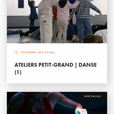
10 OCTOBRE
- DE 2 À 3 ANS
ATELIERS PETIT-GRAND | DANSE
(1)
SPECTACLES