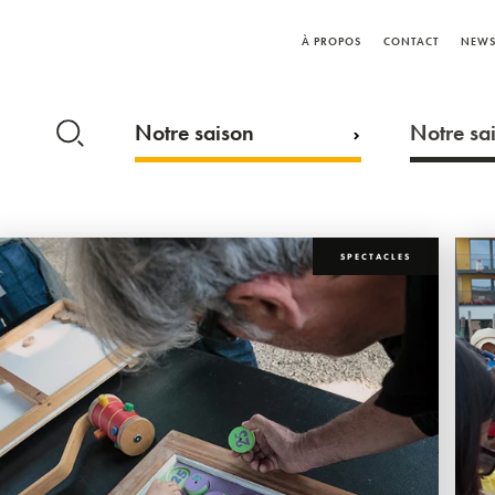
À PROPOS
CONTACT
NEWS
Notre saison
Notre sai
SPECTACLES