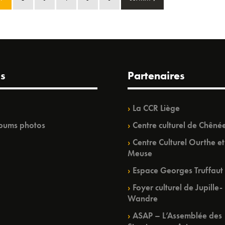
s
Partenaires
La CCR Liège
bums photos
Centre culturel de Chêné
Centre Culturel Ourthe et
Meuse
Espace Georges Truffaut
Foyer culturel de Jupille-
Wandre
ASAP – L’Assemblée des