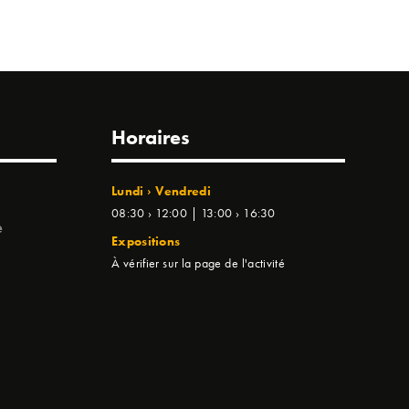
Horaires
Lundi › Vendredi
08:30 › 12:00 | 13:00 › 16:30
e
Expositions
À vérifier sur la page de l'activité