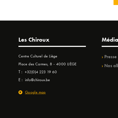
Les Chiroux
Média
Centre Culturel de Liège
Presse
Place des Carmes, 8 - 4000 LIÈGE
Nos al
T :
+32(0)4 223 19 60
E :
info@chiroux.be
Google map