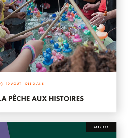
19 AOÛT
- DÈS 3 ANS
LA PÊCHE AUX HISTOIRES
ATELIERS