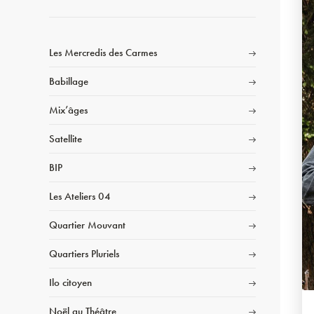
Les Mercredis des Carmes
Babillage
Mix’âges
Satellite
BIP
Les Ateliers 04
Quartier Mouvant
Quartiers Pluriels
Ilo citoyen
Noël au Théâtre