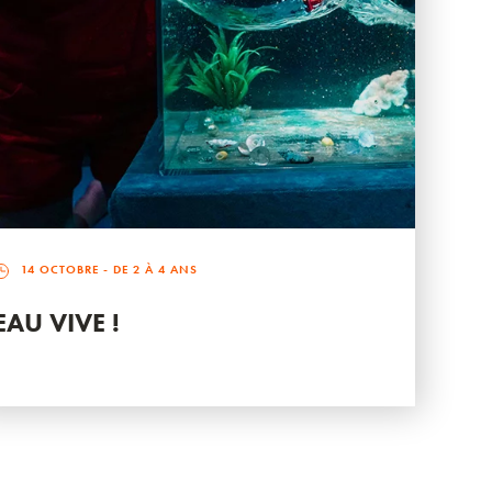
14 OCTOBRE
- DE 2 À 4 ANS
EAU VIVE !