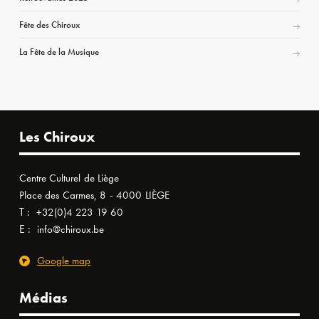
Fête des Chiroux
La Fête de la Musique
Les Chiroux
Centre Culturel de Liège
Place des Carmes, 8 - 4000 LIÈGE
T :
+32(0)4 223 19 60
E :
info@chiroux.be
Google map
Médias