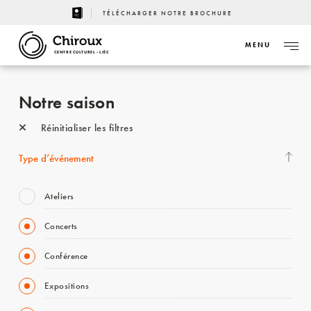
TÉLÉCHARGER NOTRE BROCHURE
MENU
CENTRE CULTUREL - LIÈGE
Notre saison
Réinitialiser les filtres
Type d’événement
Ateliers
Concerts
Conférence
Expositions