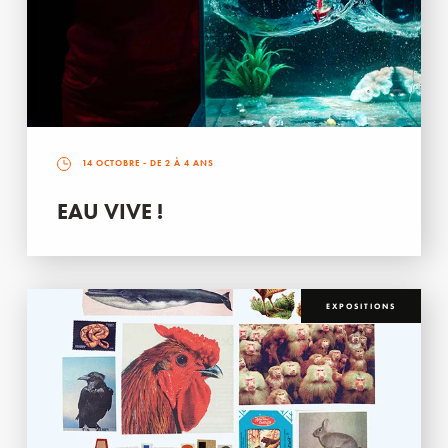
14 OCTOBRE
- DE 2 À 4 ANS
EAU VIVE !
EXPOSITIONS