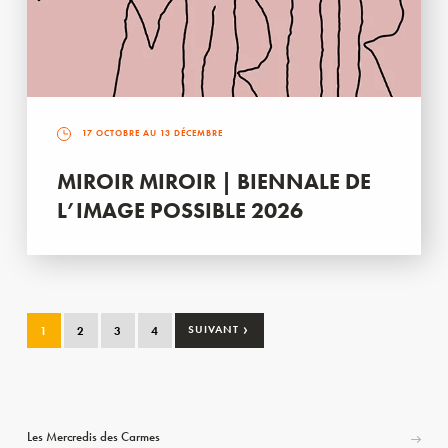
17 OCTOBRE AU 13 DÉCEMBRE
MIROIR MIROIR | BIENNALE DE
L’IMAGE POSSIBLE 2026
›
1
2
3
4
SUIVANT
Les Mercredis des Carmes