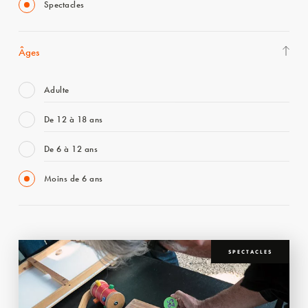
Spectacles
Âges
Adulte
De 12 à 18 ans
De 6 à 12 ans
Moins de 6 ans
SPECTACLES