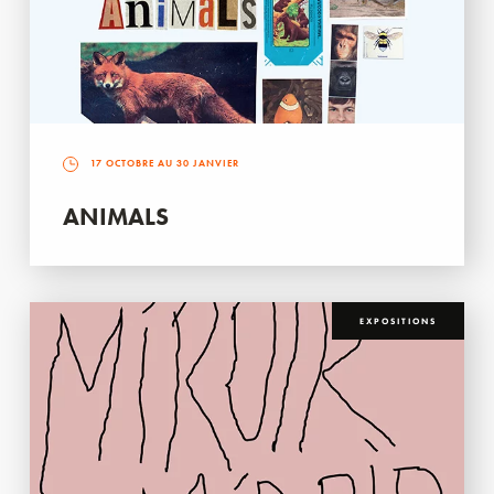
17 OCTOBRE AU 30 JANVIER
ANIMALS
EXPOSITIONS