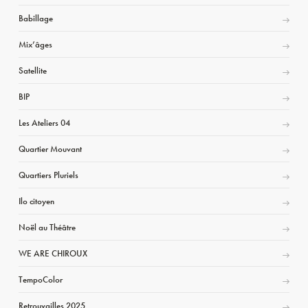
Babillage
Mix’âges
Satellite
BIP
Les Ateliers 04
Quartier Mouvant
Quartiers Pluriels
Ilo citoyen
Noël au Théâtre
WE ARE CHIROUX
TempoColor
Retrouvailles 2025