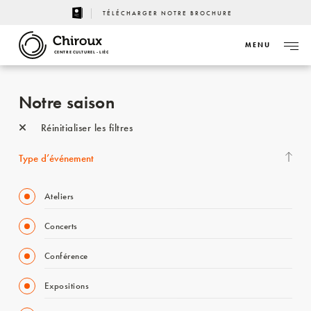
TÉLÉCHARGER NOTRE BROCHURE
MENU
CENTRE CULTUREL - LIÈGE
Notre saison
Réinitialiser les filtres
Type d’événement
Ateliers
Concerts
Conférence
Expositions