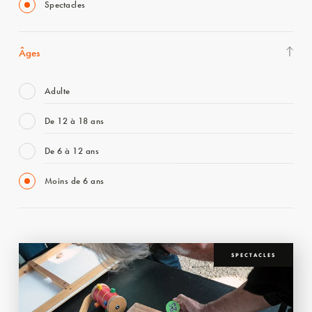
Spectacles
Âges
Adulte
De 12 à 18 ans
De 6 à 12 ans
Moins de 6 ans
SPECTACLES