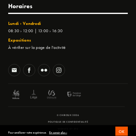
Horaires
Lundi › Vendredi
08:30 › 12:00 | 13:00 › 16:30
Expositions
À vérifier sur la page de l'activité
© CHIROUX 2026
POLITIQUE DE CONFIDENTIALITÉ
WEBSITE BY
SFD
OK
Pour améliorer votre expérience.
En savoir plus ›