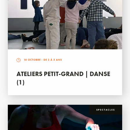
10 OCTOBRE
- DE 2 À 3 ANS
ATELIERS PETIT-GRAND | DANSE
(1)
SPECTACLES