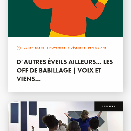
22 SEPTEMBRE
-
3 NOVEMBRE
-
8 DÉCEMBRE
- DE 0 À 3 ANS
D’AUTRES ÉVEILS AILLEURS… LES
OFF DE BABILLAGE | VOIX ET
VIENS…
ATELIERS