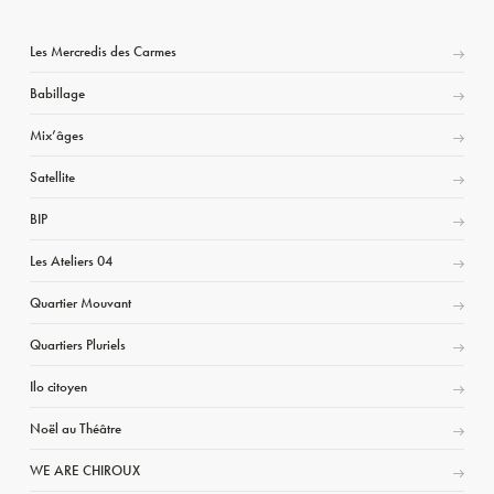
Les Mercredis des Carmes
Babillage
Mix’âges
Satellite
BIP
Les Ateliers 04
Quartier Mouvant
Quartiers Pluriels
Ilo citoyen
Noël au Théâtre
WE ARE CHIROUX