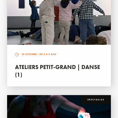
10 OCTOBRE
- DE 2 À 3 ANS
ATELIERS PETIT-GRAND | DANSE
(1)
SPECTACLES