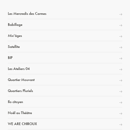
Les Mercredis des Carmes
Babillage
Mix’âges
Satellite
BIP
Les Ateliers 04
Quartier Mouvant
Quartiers Pluriels
Ilo citoyen
Noël au Théâtre
WE ARE CHIROUX