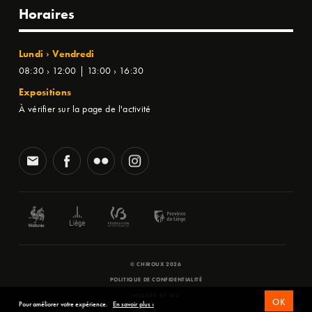
Horaires
Lundi › Vendredi
08:30 › 12:00 | 13:00 › 16:30
Expositions
À vérifier sur la page de l'activité
© CHIROUX 2026
POLITIQUE DE CONFIDENTIALITÉ
WEBSITE BY
SFD
OK
Pour améliorer votre expérience.
En savoir plus ›