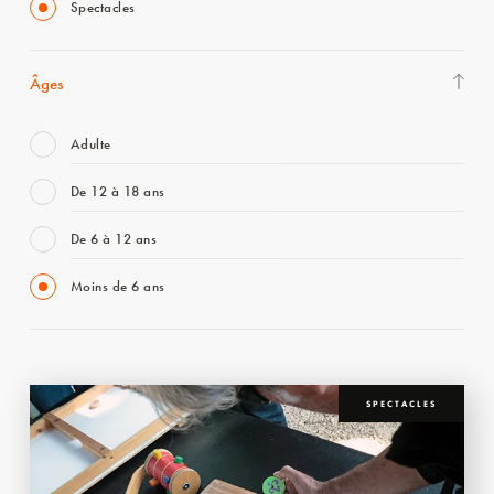
Spectacles
Âges
Adulte
De 12 à 18 ans
De 6 à 12 ans
Moins de 6 ans
SPECTACLES