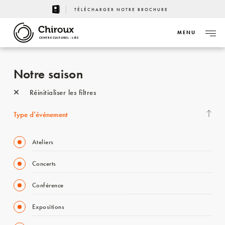
TÉLÉCHARGER NOTRE BROCHURE
MENU
CENTRE CULTUREL - LIÈGE
Notre saison
Réinitialiser les filtres
Type d’événement
Ateliers
Concerts
Conférence
Expositions