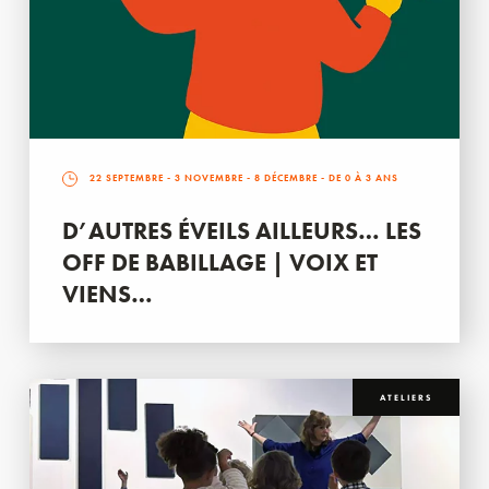
22 SEPTEMBRE
-
3 NOVEMBRE
-
8 DÉCEMBRE
- DE 0 À 3 ANS
D’AUTRES ÉVEILS AILLEURS… LES
OFF DE BABILLAGE | VOIX ET
VIENS…
ATELIERS