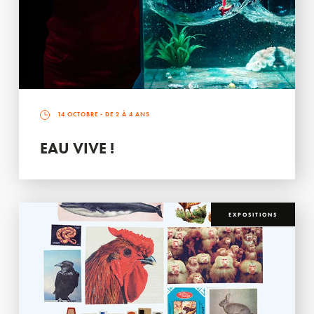
14 OCTOBRE
- DE 2 À 4 ANS
EAU VIVE !
EXPOSITIONS