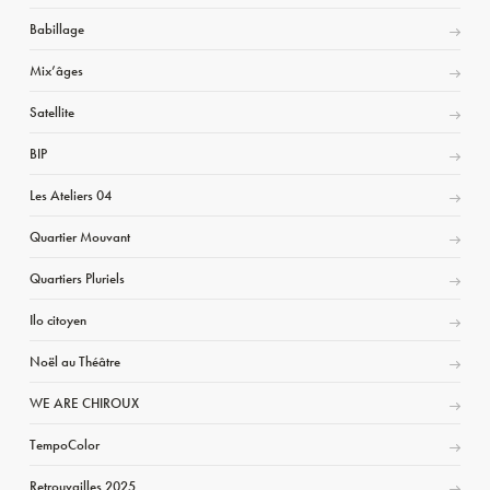
Babillage
Mix’âges
Satellite
BIP
Les Ateliers 04
Quartier Mouvant
Quartiers Pluriels
Ilo citoyen
Noël au Théâtre
WE ARE CHIROUX
TempoColor
Retrouvailles 2025