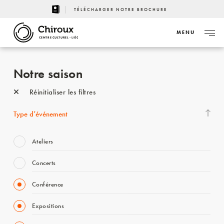
TÉLÉCHARGER NOTRE BROCHURE
MENU
CENTRE CULTUREL - LIÈGE
Notre saison
Réinitialiser les filtres
Type d’événement
Ateliers
Concerts
Conférence
Expositions