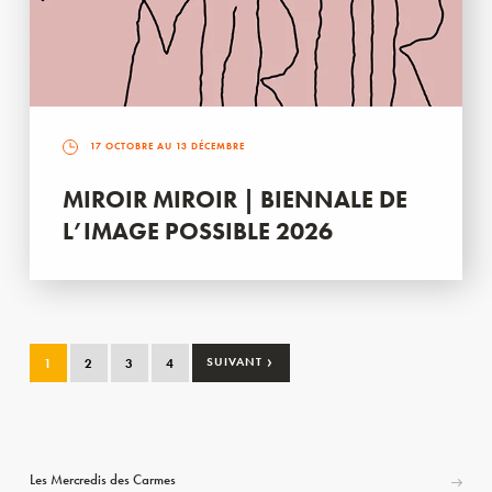
17 OCTOBRE AU 13 DÉCEMBRE
MIROIR MIROIR | BIENNALE DE
L’IMAGE POSSIBLE 2026
›
1
2
3
4
SUIVANT
Les Mercredis des Carmes