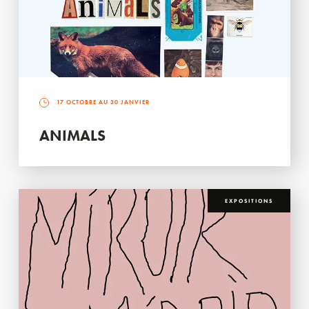
17 OCTOBRE AU 30 JANVIER
ANIMALS
EXPOSITIONS