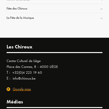
Fête des Chiroux
La Fête de la Musique
Les Chiroux
Centre Culturel de Liège
Place des Carmes, 8 - 4000 LIÈGE
T :
+32(0)4 223 19 60
E :
info@chiroux.be
Google map
Médias