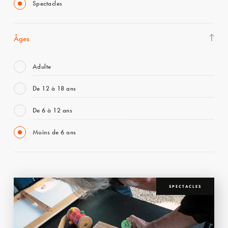
Spectacles
Âges
Adulte
De 12 à 18 ans
De 6 à 12 ans
Moins de 6 ans
SPECTACLES