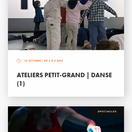
10 OCTOBRE
- DE 2 À 3 ANS
ATELIERS PETIT-GRAND | DANSE
(1)
SPECTACLES