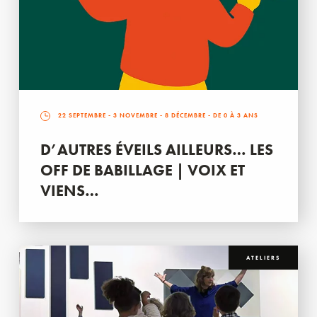
22 SEPTEMBRE
-
3 NOVEMBRE
-
8 DÉCEMBRE
- DE 0 À 3 ANS
D’AUTRES ÉVEILS AILLEURS… LES
OFF DE BABILLAGE | VOIX ET
VIENS…
ATELIERS