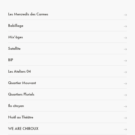
Les Mercredis des Carmes
Babillage
Mix’âges
Satellite
BIP
Les Ateliers 04
Quartier Mouvant
Quartiers Pluriels
Ilo citoyen
Noël au Théâtre
WE ARE CHIROUX