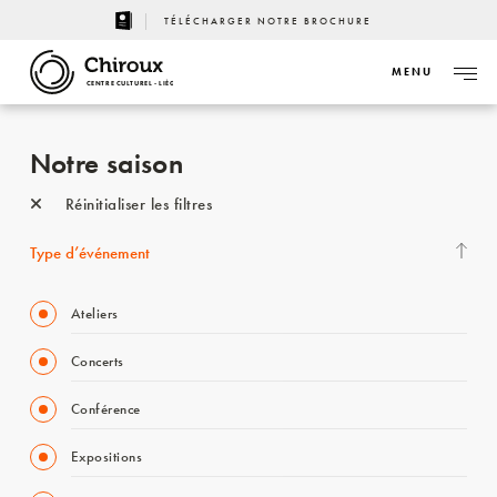
TÉLÉCHARGER NOTRE BROCHURE
MENU
CENTRE CULTUREL - LIÈGE
Notre saison
Réinitialiser les filtres
Type d’événement
Ateliers
Concerts
Conférence
Expositions