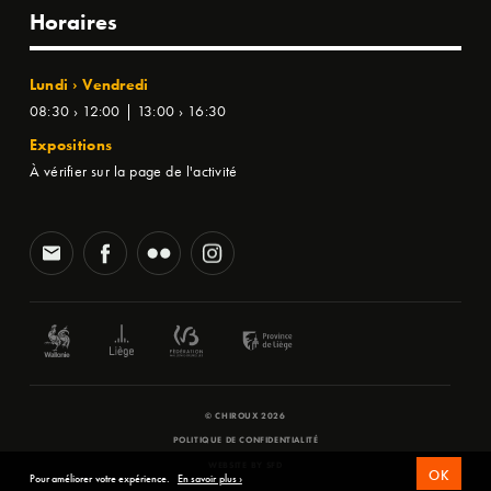
Horaires
Lundi › Vendredi
08:30 › 12:00 | 13:00 › 16:30
Expositions
À vérifier sur la page de l'activité
© CHIROUX 2026
POLITIQUE DE CONFIDENTIALITÉ
WEBSITE BY
SFD
OK
Pour améliorer votre expérience.
En savoir plus ›