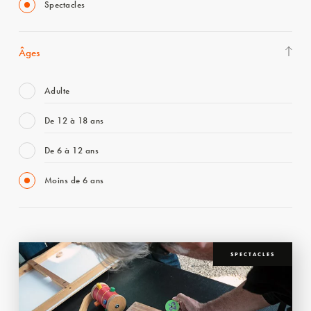
Spectacles
Âges
Adulte
De 12 à 18 ans
De 6 à 12 ans
Moins de 6 ans
SPECTACLES